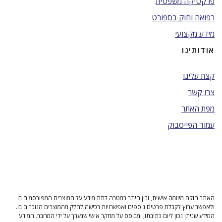
פרקטיקה משפטית
רפואה וחוק בספורט
מידע מקצועי
אודותינו
קצת עלינו
צרו קשר
מפת האתר
עמוד הפייסבוק
האתר הוקם מיוזמה אישית, ובין היתר במטרה לתת מידע על המוצרים המפורסמים בו
ולאפשר ערוץ לקבלת פרטים נוספים ואפשרויות רכישה לחלק מהמוצרים הנזכרים בו.
המידע שניתן נכון ליום כתיבתו, ומבוסס על מחקר אישי שנערך על ידי המחבר. המידע