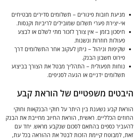
מניעת חובות פיגורים – תשלומים סדירים מבטיחים
אי-יצירת פערי תשלום שמובילים לריביות וקנסות.
חיסכון בזמן – אין צורך לזכור מתי לשלם או לבצע
פעולות חוזרות ונשנות.
שקיפות וניהול – ניתן לעקוב אחר התשלומים דרך
פירוט חשבון הבנק.
נוחות תפעולית – התהליך מבטל את הצורך בביצוע
תשלומים ידניים או הגעה לסניפים.
היבטים משפטיים של הוראת קבע
הוראת קבע נשענת בין היתר על חוקי הבנקאות וחוקי
החוזים הכלליים. ראשית, הוראת החיוב מחייבת את הבנק
להעביר כספים בהתאם לסכום שנקבע מראש. יחד עם
זאת, למבוטח קיימת הזכות לבטל את ההוראה בכל עת,