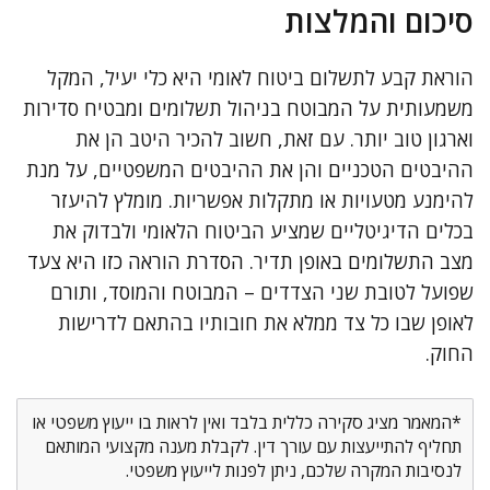
סיכום והמלצות
הוראת קבע לתשלום ביטוח לאומי היא כלי יעיל, המקל
משמעותית על המבוטח בניהול תשלומים ומבטיח סדירות
וארגון טוב יותר. עם זאת, חשוב להכיר היטב הן את
ההיבטים הטכניים והן את ההיבטים המשפטיים, על מנת
להימנע מטעויות או מתקלות אפשריות. מומלץ להיעזר
בכלים הדיגיטליים שמציע הביטוח הלאומי ולבדוק את
מצב התשלומים באופן תדיר. הסדרת הוראה כזו היא צעד
שפועל לטובת שני הצדדים – המבוטח והמוסד, ותורם
לאופן שבו כל צד ממלא את חובותיו בהתאם לדרישות
החוק.
*המאמר מציג סקירה כללית בלבד ואין לראות בו ייעוץ משפטי או
תחליף להתייעצות עם עורך דין. לקבלת מענה מקצועי המותאם
לנסיבות המקרה שלכם, ניתן לפנות לייעוץ משפטי.