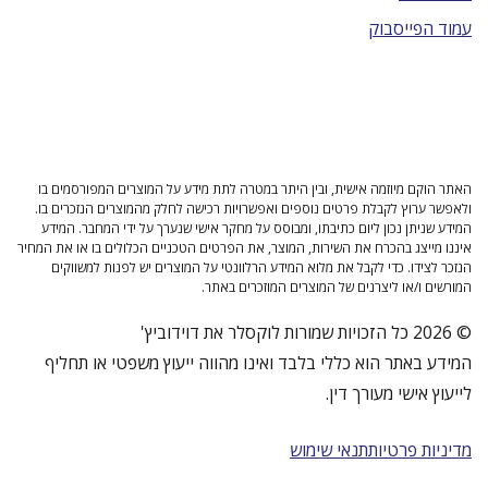
עמוד הפייסבוק
האתר הוקם מיוזמה אישית, ובין היתר במטרה לתת מידע על המוצרים המפורסמים בו
ולאפשר ערוץ לקבלת פרטים נוספים ואפשרויות רכישה לחלק מהמוצרים הנזכרים בו.
המידע שניתן נכון ליום כתיבתו, ומבוסס על מחקר אישי שנערך על ידי המחבר. המידע
איננו מייצג בהכרח את השירות, המוצר, את הפרטים הטכניים הכלולים בו או את המחיר
הנזכר לצידו. כדי לקבל את מלוא המידע הרלוונטי על המוצרים יש לפנות למשווקים
המורשים ו/או ליצרנים של המוצרים המוזכרים באתר.
© 2026 כל הזכויות שמורות לוקסלר את דוידוביץ'
המידע באתר הוא כללי בלבד ואינו מהווה ייעוץ משפטי או תחליף
לייעוץ אישי מעורך דין.
מדיניות פרטיות
תנאי שימוש