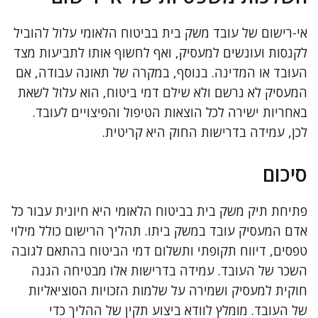
אי-רישום של עובד משק בית בביטוח הלאומי עלול להוביל
לקנסות ועונשים למעסיק, ואף לחשוף אותו לתביעות מצד
העובד או המדינה. בנוסף, במקרה של תאונה עבודה, אם
המעסיק לא נרשם ולא שילם דמי ביטוח, הוא עלול לשאת
באחריות ישירה לכל הוצאות הטיפול והפיצויים לעובד.
לכן, עמידה בדרישות החוק היא קריטית.
סיכום
פתיחת תיק משק בית בביטוח הלאומי היא חיונית עבור כל
אדם המעסיק עובד במשק ביתו. תהליך הרישום כולל מילוי
טפסים, דיווח תקופתי ותשלום דמי הביטוח בהתאם לגובה
השכר של העובד. עמידה בדרישות אלו מבטיחה הגנה
חוקית למעסיק ושמירה על שלמות הזכויות הסוציאליות
של העובד. מומלץ לוודא ביצוע תקין של ההליך כדי