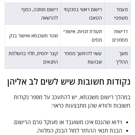
מעמד
רישום ראשי בפנקסי
רישום מותנה, כפוף
משפטי
הטאבו
להרשאה
דרישות
תעודת זכויות, אישורי
שטר משכנתא ואישור בנק
מסמכים
מסים
משך
עשוי להימשך מספר
קצר יחסית, תלוי בהשלמת
ההליך
שבועות
התנאים
נקודות חשובות שיש לשים לב אליהן
במהלך רישום משכנתא, יש להתעכב על מספר נקודות
חשובות ולוודא שהן מתבצעות כראוי:
וידוא שהנכס אינו משועבד או מעוקל טרם הרישום.
הבנת תנאי ההחזר למול הבנק המלווה.