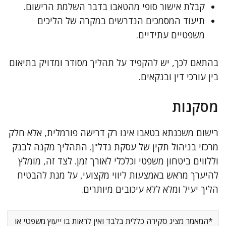
קבלת אישור סופי מהטאבו בדבר השלמת הרישום.
תיעוד המסמכים הנדרשים במקרה של הליכים
משפטיים עתידיים.
בהתאם לכך, יש להקפיד על תהליך מסודר ומדויק בתיאום
בין עורכי דין ובנקאים.
מסקנות
רישום משכנתא בטאבו אינו רק דרישה פורמלית, אלא חלק
מרכזי בניהול תקין של עסקת נדל"ן. התהליך מקנה לבנק
וללווים ביטחון משפטי וכלכלי לאורך זמן. לצד זה, מומלץ
להיערך מראש באמצעות ליווי מקצועי, על מנת להבטיח
הליך יעיל ומלא ללא עיכובים מיותרים.
*המאמר מציג סקירה כללית בלבד ואין לראות בו ייעוץ משפטי או