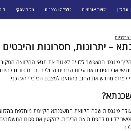
ן ונדל"ן
זכויות אזרחיות
כלכלה וצרכנות
מגזר עסקי
דינ
 צרכניות
תא – יתרונות, חסרונות והיבטים
ליך פיננסי המאפשר ללווים לשנות את תנאי ההלוואה המקורי
שי או להפחית את עלות הריבית הכוללת. רבים פונים למיחזו
כדי לפרוס מחדש את החוב בהתאם למצבם הכלכלי העדכני.
שכנתא?
עולה פיננסית שבה הלוואת המשכנתא הקיימת מוחלפת בהלוו
פשר ללווים להפחית את הריבית, להקטין את סכום התשלומים
לת.