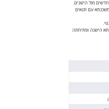
חדשים מול הישנים.
משכנתא עם תנאים
י.
תא הישנה ופתיחתה
ק