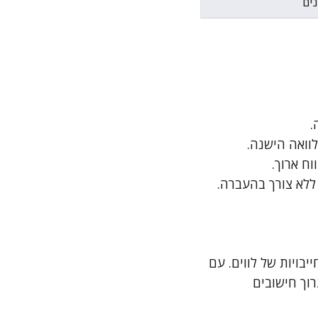
נים
.
וואה הישנה.
ח ארוך.
ללא צורך בהעברה.
יבויות של לווים. עם
רוך חישובים