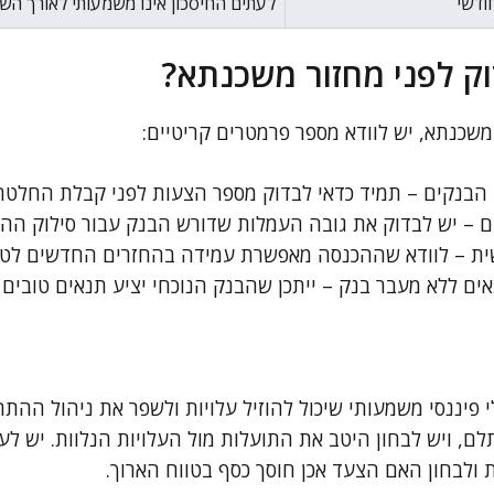
ודשי
לעתים החיסכון אינו משמעותי לאורך הש
ק לפני מחזור משכנתא?
משכנתא, יש לוודא מספר פרמטרים קריטיים:
 הבנקים – תמיד כדאי לבדוק מספר הצעות לפני קבלת החלטה
ם – יש לבדוק את גובה העמלות שדורש הבנק עבור סילוק ההל
שית – לוודא שההכנסה מאפשרת עמידה בהחזרים החדשים לטוו
ים ללא מעבר בנק – ייתכן שהבנק הנוכחי יציע תנאים טובים 
 פיננסי משמעותי שיכול להוזיל עלויות ולשפר את ניהול ההתחי
ם, ויש לבחון היטב את התועלות מול העלויות הנלוות. יש לע
 ולבחון האם הצעד אכן חוסך כסף בטווח הארוך.