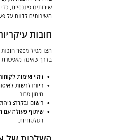
שירותים פיננסיים, כדי
השירותים לדווח על פעו
חובות עיקריות
הצו מטיל מספר חובות 
בדרך שאינה מאפשרת ני
זיהוי ואימות לקוחות
דיווח לרשות לאיסור
מימון טרור.
רישום ובקרה:
ניהול 
שיתוף פעולה עם רש
רגולטוריות.
השלכות של אי