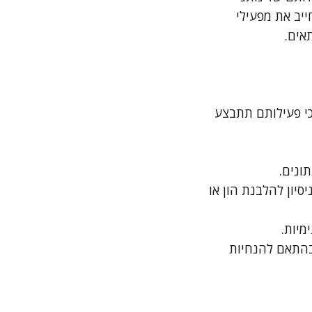
ייב את מפעילי
אים.
כי פעילותם תתבצע
תונים.
סיון להלבנת הון או
מיות.
בהתאם להנחיות