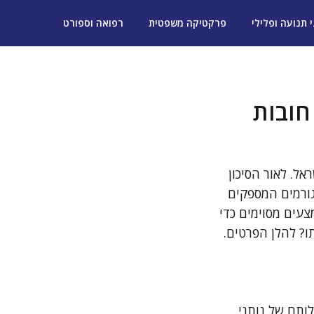
י תנועה ופלילי
פרקטיקה משפטית
רפואה וספורט
חובות
ל. לאור הסיכון
גורמים המספקים
מצעים מסוימים כדי
תו? להלן הפרטים.
לותם של נותני