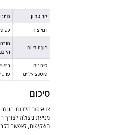
קריטריון
נותני
רגולציה
כפופי
חובה 
חובת דיווח
הלבנת
סיכונים
רגישי
פוטנציאליים
פרטיו
סיכום
צו איסור הלבנת הון (נ
מניעת ניצולה לצורך הל
השקיפות, לאפשר בקרה 