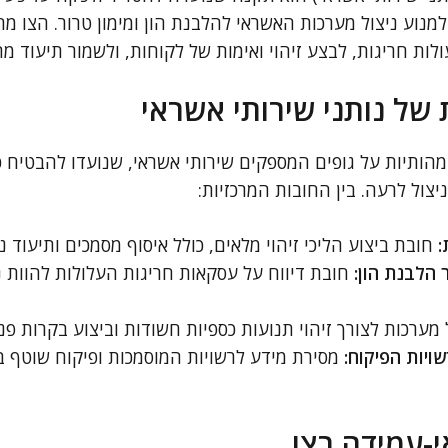
 למנוע ניצול מערכות האשראי להלבנת הון ומימון טרור. הצו מח
לות חריגות, לבצע זיהוי ואימות של לקוחות, ולשמור תיעוד מת
 של נותני שירותי אשראי
מהותיות על גופים המספקים שירותי אשראי, שנועדו להבטיח 
צול לרעה. בין החובות המרכזיות:
:
חובת ביצוע הליכי זיהוי מלאים, כולל איסוף מסמכים ותיעוד נ
 הלבנת הון:
חובת דיווח על עסקאות חריגות העלולות להוות ני
מערכות לצורך זיהוי תנועות כספיות חשודות וביצוע בקרות פני
ויות הפיקוח:
מסירת מידע לרשויות המוסמכות ופיקוח שוטף 
-עמידה בצו