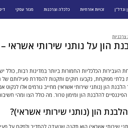
ן ונדל"ן
זכויות אזרחיות
כלכלה וצרכנות
מגזר עסקי
דינ
 צרכניות
נת הון על נותני שירותי אשראי – 
העבירות הכלכליות החמורות ביותר במדינות רבות, כולל ישרא
ת בלתי מפוקחת, נקבעו חוקים ותקנות להסדרת פעילותם של 
 הלבנת הון (נותני שירותי אשראי) מחייב גורמים אלו לנקוט א
הפיננסיים להלבנת הון ומימון טרור. מה כולל הצו ומהי חשיבו
הלבנת הון (נותני שירותי אשראי)?
ותני שירותי אשראי) הוא תקנה שנועדה להסדיר ולפקח על פעי