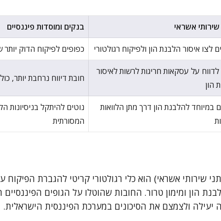
 שירותי אשראי
בנקים ומוסדות פיננסיים
ם לצו איסור הלבנת הון ולפיקוח רגולטורי
כפופים לפיקוח הדוק יותר 
לדווח על עסקאות חריגות לרשות לאיסור
חובת דיווח נרחבת יותר, כול
 הון
ם במיוחד להלבנת הון דרך מתן הלוואות
נוטים להיתקל בניסיונות ה
ת
המסורתית
ותני שירותי אשראי) הוא כלי רגולטורי קריטי להגברת הפיקוח 
בנת הון ומימון טרור. החובות שהוטלו על הגופים הפיננסיים 
יעילה ולצמצם את הסיכונים במערכת הפיננסית הישראלית.