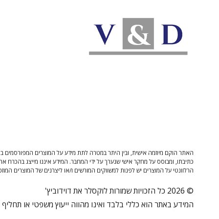
האתר הוקם מיוזמה אישית, ובין היתר במטרה לתת מידע על המוצרים המפורסמים בו 
כתיבתו, ומבוסס על מחקר אישי שנערך על ידי המחבר. המידע איננו מייצג בהכרח את
הרלוונטי על המוצרים יש לפנות למשווקים המורשים ו/או ליצרנים של המוצרים המוזכ
© 2026 כל הזכויות שמורות לוקסלר את דוידוביץ'
המידע באתר הוא כללי בלבד ואינו מהווה ייעוץ משפטי או תחליף לי