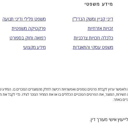
מידע משפטי
דיני קניין ומשק הנדל"ן
משפט פלילי ודיני תנועה
זכויות אזרחיות
פרקטיקה משפטית
כלכלה וזכויות צרכניות
רפואה וחוק בספורט
משפט עסקי והתאגדות
מידע מקצועי
ולאפשר ערוץ לקבלת פרטים נוספים ואפשרויות רכישה לחלק מהמוצרים הנזכרים בו. המידע שנית
 השירות, המוצר, את הפרטים הטכניים הכלולים בו או את המחיר הנזכר לצידו. כדי לקבל את מ
רים באתר.
יעוץ אישי מעורך דין.