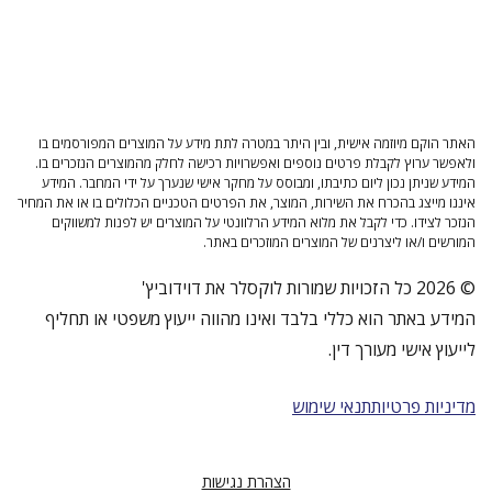
האתר הוקם מיוזמה אישית, ובין היתר במטרה לתת מידע על המוצרים המפורסמים בו
ולאפשר ערוץ לקבלת פרטים נוספים ואפשרויות רכישה לחלק מהמוצרים הנזכרים בו.
המידע שניתן נכון ליום כתיבתו, ומבוסס על מחקר אישי שנערך על ידי המחבר. המידע
איננו מייצג בהכרח את השירות, המוצר, את הפרטים הטכניים הכלולים בו או את המחיר
הנזכר לצידו. כדי לקבל את מלוא המידע הרלוונטי על המוצרים יש לפנות למשווקים
המורשים ו/או ליצרנים של המוצרים המוזכרים באתר.
© 2026 כל הזכויות שמורות לוקסלר את דוידוביץ'
המידע באתר הוא כללי בלבד ואינו מהווה ייעוץ משפטי או תחליף
לייעוץ אישי מעורך דין.
מדיניות פרטיות
תנאי שימוש
הצהרת נגישות