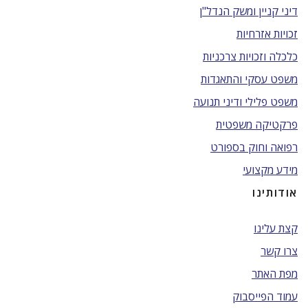
דיני קניין ומשק הנדל"ן
זכויות אזרחיות
כלכלה וזכויות צרכניות
משפט עסקי והתאגדות
משפט פלילי ודיני תנועה
פרקטיקה משפטית
רפואה וחוק בספורט
מידע מקצועי
אודותינו
קצת עלינו
צרו קשר
מפת האתר
עמוד הפייסבוק