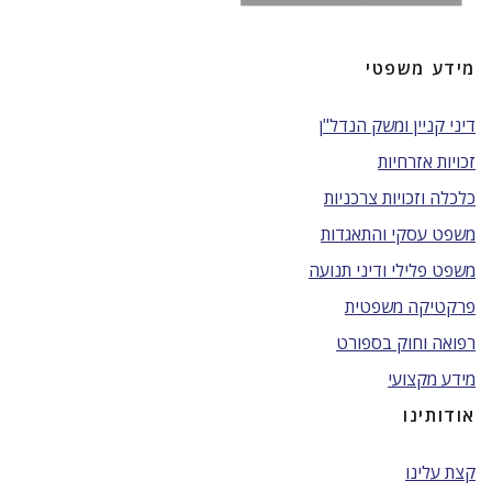
מידע משפטי
דיני קניין ומשק הנדל"ן
זכויות אזרחיות
כלכלה וזכויות צרכניות
משפט עסקי והתאגדות
משפט פלילי ודיני תנועה
פרקטיקה משפטית
רפואה וחוק בספורט
מידע מקצועי
אודותינו
קצת עלינו