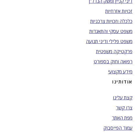
דיני קניין ומשק הנדל"ן
זכויות אזרחיות
כלכלה וזכויות צרכניות
משפט עסקי והתאגדות
משפט פלילי ודיני תנועה
פרקטיקה משפטית
רפואה וחוק בספורט
מידע מקצועי
אודותינו
קצת עלינו
צרו קשר
מפת האתר
עמוד הפייסבוק