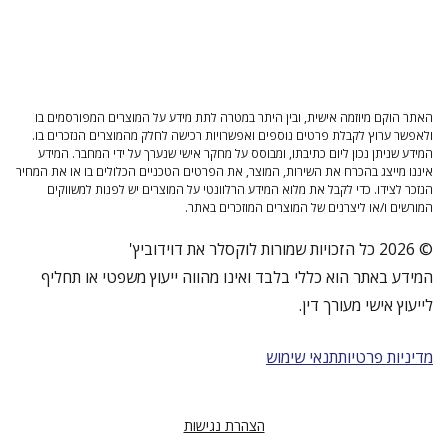
האתר הוקם מיוזמה אישית, ובין היתר במטרה לתת מידע על המוצרים המפורסמים בו
ולאפשר ערוץ לקבלת פרטים נוספים ואפשרויות רכישה לחלק מהמוצרים הנזכרים בו.
המידע שניתן נכון ליום כתיבתו, ומבוסס על מחקר אישי שנערך על ידי המחבר. המידע
איננו מייצג בהכרח את השירות, המוצר, את הפרטים הטכניים הכלולים בו או את המחיר
הנזכר לצידו. כדי לקבל את מלוא המידע הרלוונטי על המוצרים יש לפנות למשווקים
המורשים ו/או ליצרנים של המוצרים המוזכרים באתר.
© 2026 כל הזכויות שמורות לוקסלר את דוידוביץ'
המידע באתר הוא כללי בלבד ואינו מהווה ייעוץ משפטי או תחליף
לייעוץ אישי מעורך דין.
מדיניות פרטיות
תנאי שימוש
הצהרת נגישות