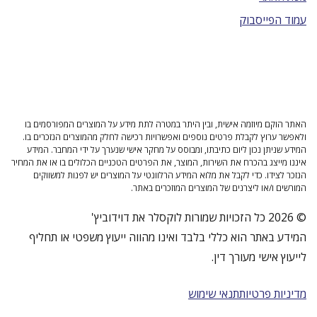
עמוד הפייסבוק
האתר הוקם מיוזמה אישית, ובין היתר במטרה לתת מידע על המוצרים המפורסמים בו
ולאפשר ערוץ לקבלת פרטים נוספים ואפשרויות רכישה לחלק מהמוצרים הנזכרים בו.
המידע שניתן נכון ליום כתיבתו, ומבוסס על מחקר אישי שנערך על ידי המחבר. המידע
איננו מייצג בהכרח את השירות, המוצר, את הפרטים הטכניים הכלולים בו או את המחיר
הנזכר לצידו. כדי לקבל את מלוא המידע הרלוונטי על המוצרים יש לפנות למשווקים
המורשים ו/או ליצרנים של המוצרים המוזכרים באתר.
© 2026 כל הזכויות שמורות לוקסלר את דוידוביץ'
המידע באתר הוא כללי בלבד ואינו מהווה ייעוץ משפטי או תחליף
לייעוץ אישי מעורך דין.
מדיניות פרטיות
תנאי שימוש