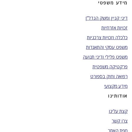
מידע משפטי
דיני קניין ומשק הנדל"ן
זכויות אזרחיות
כלכלה וזכויות צרכניות
משפט עסקי והתאגדות
משפט פלילי ודיני תנועה
פרקטיקה משפטית
רפואה וחוק בספורט
מידע מקצועי
אודותינו
קצת עלינו
צרו קשר
מפת האתר