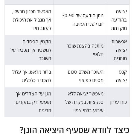
יציאה
מאפשר תכנון מראש,
מתן הודעה של 30-90
בהודעה
אך מגביל את היכולת
יום לפני העזיבה
מוקדמת
לעזוב מיד
אפשרות
מקטין הפסדים
מותנה בהצגת שוכר
יציאה
למשכיר אך מכביד על
חלופי
מותנית
השוכר
קנס
השוכר משלם סכום
ברור מראש, אך עלול
יציאה
מסוים כפיצוי
להכביד כלכלית
מאפשר יציאה ללא
מגן על הצדדים אך
כוח עליון
סנקציות במקרה של
מופעל רק במקרים
אירוע בלתי צפוי
חריגים
כיצד לוודא שסעיף היציאה הוגן?