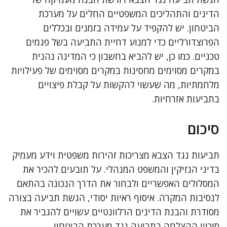
הדינים והתהליכים המשפטיים החלים על מערכת
הביטחון. יש להקפיד על עמידה בזמנים ובכללים
הפרוצדורליים כדי למנוע דחיית התביעה בשל פגמים
טכניים. כמו כן, יש להביא בחשבון כי המדינה נהנית
במקרים מסוימים מחסינות במקרים מסוימים של פעילויות
מלחמתיות, מה שעשוי להקשות על קבלת פיצויים
בתביעות אזרחיות.
סיכום
תביעות נגד הצבא מצריכות זהירות משפטית וידע מעמיק
בדיני הנזיקין והמשפט המנהלי. על תובעים להכיר את
המסלולים האפשריים ולבחור את הדרך הנכונה בהתאם
לנסיבות המקרה. איסוף ראיות יסודי, הגשת תביעה בצורה
מסודרת והבנת הדינים הרלוונטיים עשויים להגביר את
סיכויי ההצלחה בתביעה נגד מערכת הביטחון.