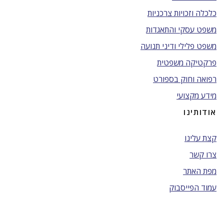
כלכלה וזכויות צרכניות
משפט עסקי והתאגדות
משפט פלילי ודיני תנועה
פרקטיקה משפטית
רפואה וחוק בספורט
מידע מקצועי
אודותינו
קצת עלינו
צרו קשר
מפת האתר
עמוד הפייסבוק