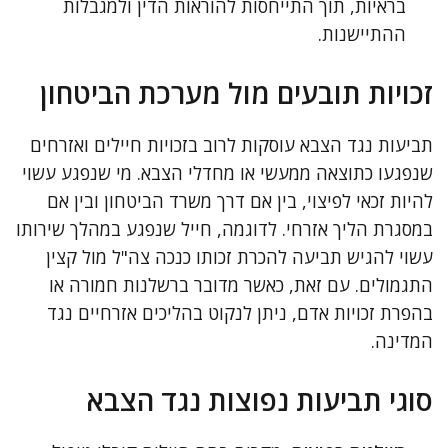
בראיות, תוך התייחסות להוראות הדין ולמגבלות
ההתיישנות.
זכויות תובעים מול מערכת הביטחון
תביעות נגד הצבא עוסקות לרוב בזכויות חיילים ואזרחים
שנפגעו כתוצאה ממעשי או מחדלי הצבא. מי שנפגע עשוי
להיות זכאי לפיצוי, בין אם דרך משרד הביטחון ובין אם
במסגרת הליך אזרחי. לדוגמה, חייל שנפגע במהלך שירותו
עשוי להגיש תביעה להכרת זכותו כנכה צה"ל מול קצין
התגמולים. עם זאת, כאשר מדובר ברשלנות חמורה או
בהפרת זכויות אדם, ניתן לנקוט בהליכים אזרחיים נגד
המדינה.
סוגי תביעות נפוצות נגד הצבא