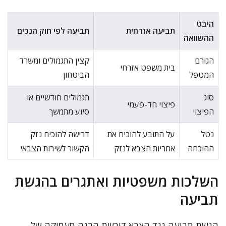
היבט
תביעה אזרחית
תביעה לפי חוק הנכים
ההשוואה
הגורם
קצין התגמולים ומשרד
בית משפט אזרחי
המטפל
הביטחון
סוג
תגמולים חודשיים או
פיצוי חד-פעמי
הפיצוי
סיוע מתמשך
נטל
על התובע להוכיח את
דרישה להוכיח נזק
ההוכחה
אחריות הצבא לנזק
הקשור לשירות הצבאי
השלכות משפטיות ואתגרים בהגשת
תביעה
הגשת תביעה נגד הצבא דורשת הבנה מעמיקה של