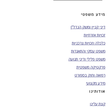
מידע משפטי
דיני קניין ומשק הנדל"ן
זכויות אזרחיות
כלכלה וזכויות צרכניות
משפט עסקי והתאגדות
משפט פלילי ודיני תנועה
פרקטיקה משפטית
רפואה וחוק בספורט
מידע מקצועי
אודותינו
קצת עלינו