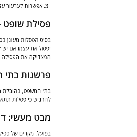
אפשרות לערעור על
פסילת שופט 
יפסול את עצמו אם יש ל
המצדיקה את הפסילה ל
פרשנות בתי 
בתי המשפט, בהובלת בי
להדגיש כי פסלות תתאפ
מבט מעשי: דו
בפועל, מקרים של פסיל