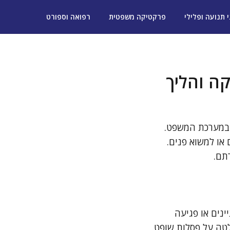
י תנועה ופלילי
פרקטיקה משפטית
רפואה וספורט
ה והליך
 במערכת המשפט.
 או למשוא פנים.
תם.
ינים או פגיעה
לטה על פסלות שופט.