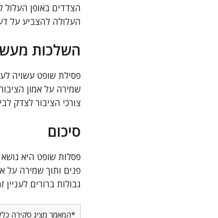
הצדדים באופן העלול ל
העלולה להצביע על דע
השלכות מעשי
פסילת שופט עשויה לעכ
שמירה על אמון הציבור
צורכי הציבור לצדק לבי
סיכום
פסלות שופט היא נושא
פנים ותוך שמירה על א
גבולות ברורים לעניין
*המאמר מציג סקירה כללית