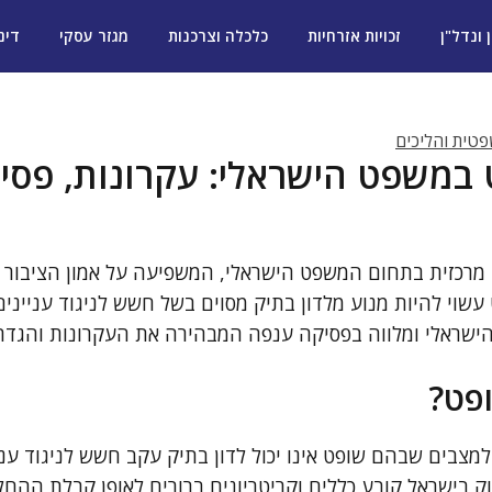
ן ונדל"ן
זכויות אזרחיות
כלכלה וצרכנות
מגזר עסקי
דינ
טית והליכים
במשפט הישראלי: עקרונות, פסיק
 מרכזית בתחום המשפט הישראלי, המשפיעה על אמון הציבור
שוי להיות מנוע מלדון בתיק מסוים בשל חשש לניגוד עניינים
 הישראלי ומלווה בפסיקה ענפה המבהירה את העקרונות והגדר
פט?
צבים שבהם שופט אינו יכול לדון בתיק עקב חשש לניגוד עני
ק בישראל קובע כללים וקריטריונים ברורים לאופן קבלת ההח