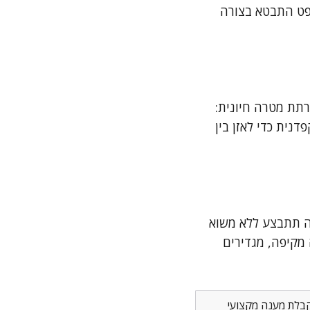
ופט התבטא בצורה
רתת מטרה חיונית:
נית כדי לאזן בין
ה תתבצע ללא משוא
 מקיפה, מגדירים
לקבלת מענה מקצועי