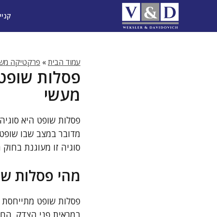
דלג
קניי
תוכן
עמוד הבית
»
פרקטיקה משפ
פסלות שופט 
מעשי
פסלות שופט היא סוגיה
מדובר במצב שבו שופט ע
סוגיה זו מעוגנת בחוק
מהי פסלות שו
פסלות שופט מתייחסת למ
במראית פני הצדק. החו