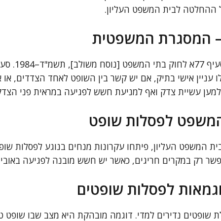
 ההחלטה לבית המשפט העליון.
– המסגרת המשפטית
בסיס הפסלות מעוג
ו עניין אישי בתיק, אם יש קשר בין השופט לאחד הצדדים, או
מען עשיית צדק ואף למניעת חשש לפגיעה במראית פני הצדק
המשפט לפסלות שופט
ת המשפט העליון, פיתחו עקרונות מנחים בנוגע לפסלות שופ
שר רק במקרים חריגים, כאשר יש חשש מובנה לפגיעה באוביי
גמאות לפסלות שופטים
ת שופטים נדירים למדי. דוגמה מובהקת היא מצב שבו שופט 