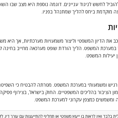
הוביל לחשש לניגוד עניינים. דוגמה נוספת היא מצב שבו הש
ה מוקדמת ביחס להליך שמתנהל בפניו.
ות
ב את הדיון המשפטי וליצור משמעויות מערכתיות, אך היא מש
 במערכת המשפט. הליך הורדת שופט מערכאה מחייב בחינה קפד
ן יעילות המשפט.
 רגיש ומשמעותי במערכת המשפט. מטרתה להבטיח כי השפיט
מון הציבור בהליכים המשפטיים. החוק בישראל, בצירוף פסיקה
 זה ומשמשים כמצפן עקרוני למערכת המשפט.
 בלבד ואין לראות בו ייעוץ משפטי או תחליף להתייעצות עם עורך דין. 