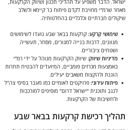
ישראל. הדבר משפיע על תהליכי תכנון ושיווק הקרקעות,
מאחר שרמ"י מחויבת לקדם פיתוח בר קיימא ולשלב
שיקולים חברתיים וכלכליים בהחלטותיה.
שימושי קרקע:
קרקעות בבאר שבע נועדו לשימושים
מגוונים, לרבות בנייה למגורים, מסחר, תעשייה
ושטחים ציבוריים.
מדיניות שיווק:
שיווק הקרקעות מנוהל על ידי רמ"י
באמצעות מכרזים פומביים, המיועדים להבטיח תחרות
הוגנת ולהקצות משאבים יעילים.
פיתוח עירוני:
פרויקטים לאומיים כמו מעבר בסיסי צה"ל
לנגב ותוכנית "ישראל דרום" מוסיפים למורכבות
ולחשיבות של הקרקעות.
תהליך רכישת קרקעות בבאר שבע