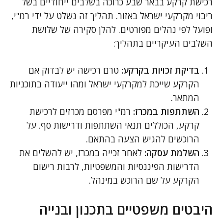
רכישת קרקע בבאר שבע כרוכה בשלבים ייחודיים בשל
ריבוי מקרקעי ישראל באזור. תהליך זה נשלט על ידי רמ"י,
ופועל לפי נהלים מפורטים. להלן סקירה של שלושת
השלבים העיקריים בתהליך:
בדיקת זכויות בקרקע:
טרם רכישה יש לבדוק אם
הקרקע שייכת למקרקעי ישראל ומהו ייעודה בתוכניות
המתאר.
השתתפות במכרז:
רמ"י מפרסם מכרזים לרכישת
קרקע, הכוללים תנאי השתתפות ודרישות סף. על
הרוכשים להגיש הצעה בהתאם.
השלמת עסקה:
לאחר זכייה במכרז, יש להשלים את
הדרישות הפיננסיות והמשפטיות, לרבות רישום
הקרקע על שם הרוכש במינהל.
היבטים משפטיים בתכנון ובנייה