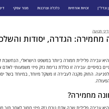
ן ונדל"ן
זכויות אזרחיות
כלכלה וצרכנות
מגזר עסקי
דינ
יני תנועה
 מחמירה: הגדרה, יסודות והשל
היא עבירה פלילית חמורה ביותר במשפט הישראלי, הנחשבת 
ם בסיסיים. עבירה זו כוללת גרימת נזק פיזי משמעותי לאדם א
לפגיעה. החוק מקנה לעבירה זו משקל מיוחד, במיוחד בשל י
פעולה.
ונה מחמירה?
א עבירה פלילית שבה אדם גורם נזק פיזי חמור לאחר תוך מוד