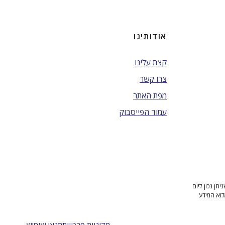
אודותינו
קצת עלינו
צרו קשר
מפת האתר
עמוד הפייסבוק
ן נכון ליום
לוא המידע