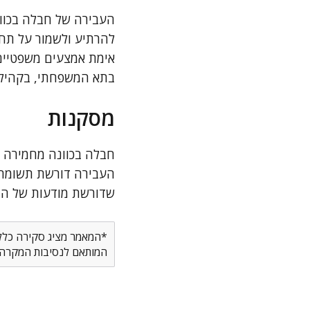
להרתיע ולשמור על תחו
אימת אמצעים משפטיים 
בתא המשפחתי, בקהילה 
מסקנות
חבלה בכוונה מחמירה 
העבירה דורשת תשומת ל
שדורשת מודעות של הצי
*המאמר מציג סקירה כללית
המותאם לנסיבות המקרה ש