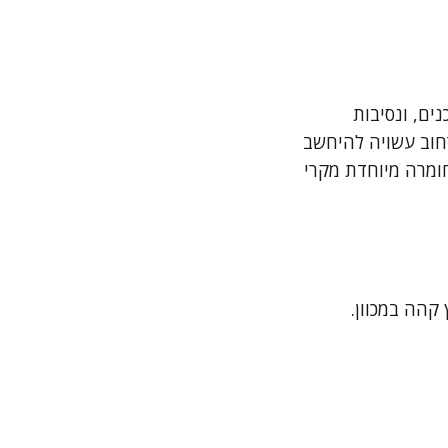
ים, ונסיבות
רחוב עשויה להיחשב
ומרה מיוחדת מקרי
הה במכוון.