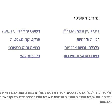
מידע משפטי
דיני קניין ומשק הנדל"ן
משפט פלילי ודיני תנועה
זכויות אזרחיות
פרקטיקה משפטית
כלכלה וזכויות צרכניות
רפואה וחוק בספורט
משפט עסקי והתאגדות
מידע מקצועי
ולאפשר ערוץ לקבלת פרטים נוספים ואפשרויות רכישה לחלק מהמוצרים הנזכרים בו. המידע שנית
 השירות, המוצר, את הפרטים הטכניים הכלולים בו או את המחיר הנזכר לצידו. כדי לקבל את מ
רים באתר.