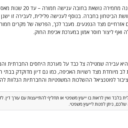
העבירה של חבלה בכוונה מחמירה נושאת 
שת הביטחון בחברה. בנוסף לענישה פלילית, לעבירה זו ישנן 
אזרחיים מצד הנפגעים. מעבר לכך, הפרשה של מקרים חמורי
ואף ליצור חוסר אמון במערכת אכיפת החוק.
היא עבירה שמטילה צל כבד על מערכת היחסים החברתית והמ
ב מיוחדת מצד רשויות האכיפה, כמו גם דיון מדוקדק בבתי 
בור לפוטנציאל ההשלכות המשפטיות והחברתיות הנלוות לה.
 בלבד ואין לראות בו ייעוץ משפטי או תחליף להתייעצות עם עורך דין. 
לכם, ניתן לפנות לייעוץ משפטי.