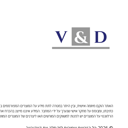
האתר הוקם מיוזמה אישית, ובין היתר במטרה לתת מידע על המוצרים המפורסמים בו 
כתיבתו, ומבוסס על מחקר אישי שנערך על ידי המחבר. המידע איננו מייצג בהכרח את
הרלוונטי על המוצרים יש לפנות למשווקים המורשים ו/או ליצרנים של המוצרים המוזכ