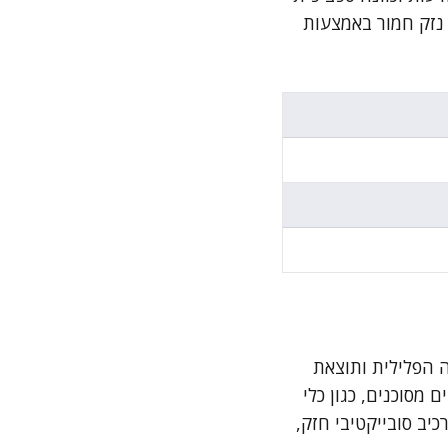
, תשל"ז-1977, ומתמקדת בגרימת נזק חמור באמצעות
 הפלילית ותוצאת
מסוכנים, כגון כלי
יב סובייקטיבי חזק,