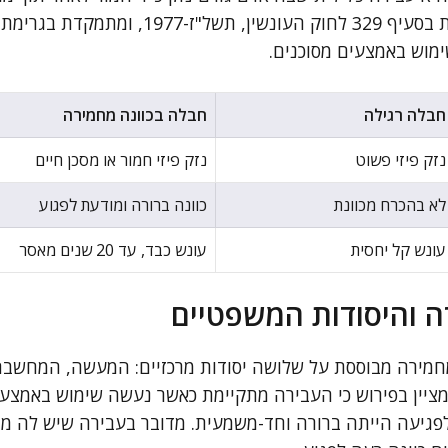
לפגוע. עבירה זו מוגדרת בסעיף 329 לחוק העונשין
ימוש באמצעים מסוכנים.
חבלה רגילה
חבלה בכוונה מחמירה
נזק פיזי פשוט
נזק פיזי חמור או מסכן חיים
לא בהכרח מכוונת
כוונה ברורה ומודעת לפגוע
עונש קל יחסית
עונש כבד, עד 20 שנים מאסר
 והיסודות המשפטיים
חמירה מבוססת על שלושה יסודות מרכזיים: המעשה, המחשבה
ציין בפירוש כי העבירה מתקיימת כאשר נעשה שימוש באמצעים 
לפגיעה הייתה ברורה וחד-משמעית. מדובר בעבירה שיש לה מרכ