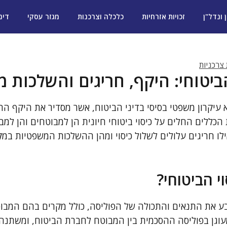
ן ונדל"ן
זכויות אזרחיות
כלכלה וצרכנות
מגזר עסקי
דינ
 צרכניות
הביטוחי: היקף, חריגים והשלכות 
א עיקרון משפטי בסיסי בדיני הביטוח, אשר מסדיר את היקף ה
כללים החלים על כיסוי ביטוחי חיונית הן למבוטחים והן למב
אילו חריגים עלולים לשלול כיסוי ומהן ההשלכות המשפטיות במ
י הביטוחי?
ובע את התנאים והתכולה של הפוליסה, כולל מקרים בהם המבוט
 מעוגן בפוליסה ההסכמית בין המבוטח לחברת הביטוח, ומשתנ