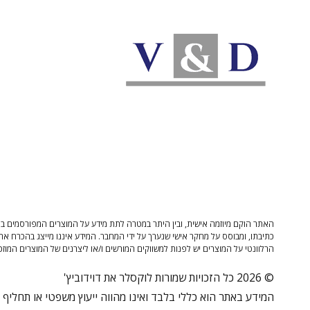
האתר הוקם מיוזמה אישית, ובין היתר במטרה לתת מידע על המוצרים המפורסמים בו 
כתיבתו, ומבוסס על מחקר אישי שנערך על ידי המחבר. המידע איננו מייצג בהכרח את
הרלוונטי על המוצרים יש לפנות למשווקים המורשים ו/או ליצרנים של המוצרים המוזכ
© 2026 כל הזכויות שמורות לוקסלר את דוידוביץ'
המידע באתר הוא כללי בלבד ואינו מהווה ייעוץ משפטי או תחליף לי