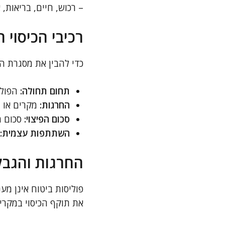
– רכוש, חיים, בריאות, 
רכיבי הכיסוי ה
כדי להבין את מסגרת הכ
תחום תחולה:
הפולי
החרגות:
מקרים או נ
סכום הפיצוי:
סכום מ
השתתפות עצמית:
החרגות והגבלו
פוליסות ביטוח אינן מענ
את תוקף הכיסוי במקרים