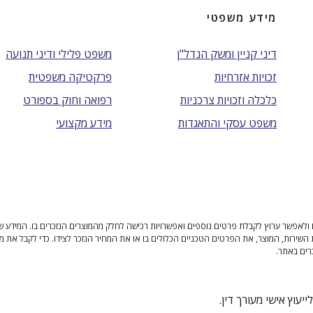
מידע משפטי
דיני קניין ומשק הנדל"ן
משפט פלילי ודיני תנועה
זכויות אזרחיות
פרקטיקה משפטית
כלכלה וזכויות צרכניות
רפואה וחוק בספורט
משפט עסקי והתאגדות
מידע מקצועי
ולאפשר ערוץ לקבלת פרטים נוספים ואפשרויות רכישה לחלק מהמוצרים הנזכרים בו. המידע שנית
 השירות, המוצר, את הפרטים הטכניים הכלולים בו או את המחיר הנזכר לצידו. כדי לקבל את מ
רים באתר.
יעוץ אישי מעורך דין.