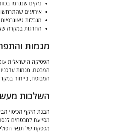
נזקים שנגרמו בכוו
אירועים שהתרחשו 
מגבלות גיאוגרפיות
החרגות במקרה של ר
מגמות והתפתח
הפסיקה הישראלית עוסק
המבטח. מגמות עדכניות
המבוטח, בייחוד במקרי
השלכות מעשיו
הבנת היקף הכיסוי הביט
מסייעת למבטחים לנסח 
מספקת של תנאי הפוליס