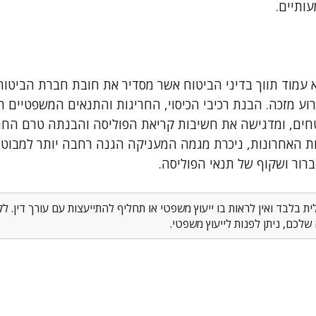
ותיים.
א עמוד תווך בדיני הביטוח אשר מסדיר את חובת חברת הביטוח
 מזכה. הבנת רכיבי הכיסוי, החריגות והתנאים המשפטיים הנל
טחים, ומדגישה את חשיבות קריאת הפוליסה והבנתה טרם החת
 האחרונות, ניכרת מגמה המעניקה הגנה רחבה יותר למבוטח
רור ושקוף של תנאי הפוליסה.
 בלבד ואין לראות בו ייעוץ משפטי או תחליף להתייעצות עם עורך דין. 
לכם, ניתן לפנות לייעוץ משפטי.