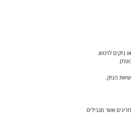
ו נזקים לרכוש.
וטח).
יאת הנזק.
 חריגים אשר מגבילים