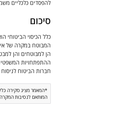
להפסדים כלכליים משמע
סיכום
כלל הכיסוי הביטוחי הו
המבוטח במקרה של אירוע
הן למבוטחים והן למב
ההתפתחויות המשפטיות
חברות הביטוח לניסוח ב
*המאמר מציג סקירה כללית
המותאם לנסיבות המקרה ש