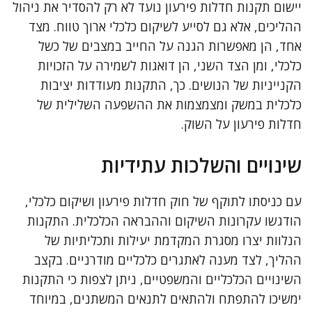
יישום תקנות חדלות פירעון נועד לא רק להסדיר את ניהול
ההליכים, אלא גם לסייע לשיקום כלכלי ארוך טווח. מצד
אחד, הן מאפשרות הגנה על החייב במצבים של כשל
כלכלי, ומן הצד השני, הן דואגות לשמירה על הזכויות
הקנייניות של הנושים. כך, התקנות מעודדות יציבות
כלכלית במשק ומצמצמות את ההשפעה השלילית של
חדלות פירעון על השוק.
שינויים והשלכות עתידיות
עם כניסתו לתוקף של חוק חדלות פירעון ושיקום כלכלי,
הודגשו עקרונות השיקום וההבראה הכלכלית. התקנות
הנלוות יצרו מסגרת המקדמת יעילות ותכליתיות של
ההליך, לצד מענה לאתגרים כלכליים מודרניים. בקצב
השינויים הכלכליים והמשפטיים, ניתן לצפות כי התקנות
ימשיכו להתפתח ולהתאים לתנאים המשתנים, במיוחד