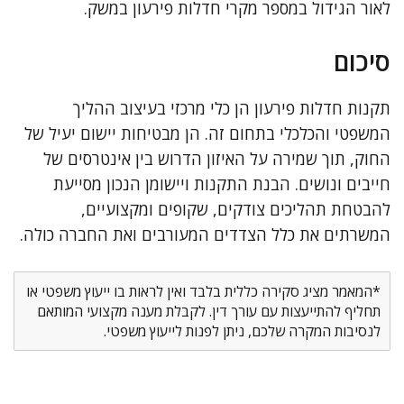
לאור הגידול במספר מקרי חדלות פירעון במשק.
סיכום
תקנות חדלות פירעון הן כלי מרכזי בעיצוב ההליך
המשפטי והכלכלי בתחום זה. הן מבטיחות יישום יעיל של
החוק, תוך שמירה על האיזון הדרוש בין אינטרסים של
חייבים ונושים. הבנת התקנות ויישומן הנכון מסייעת
להבטחת תהליכים צודקים, שקופים ומקצועיים,
המשרתים את כלל הצדדים המעורבים ואת החברה כולה.
*המאמר מציג סקירה כללית בלבד ואין לראות בו ייעוץ משפטי או
תחליף להתייעצות עם עורך דין. לקבלת מענה מקצועי המותאם
לנסיבות המקרה שלכם, ניתן לפנות לייעוץ משפטי.