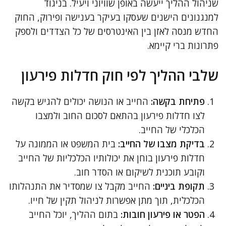
שניהול ההליך ייעשה באופן שוויוני ויעיל. בניגוד
למנגנונים הישנים שעסקו בעיקר בענישה ופירוק, החוק
החדש מנסה לאזן בין האינטרסים של כל הצדדים ולספק
פתרונות ברי קיימא.
שלבי ההליך לפי חוק חדלות פירעון
פתיחת בקשה:
החייב או הנושה יכולים להגיש בקשה
לצו חדלות פירעון בהתאם לסכום החוב ולמצבו
הכלכלי של החייב.
בדיקת מצבו של החייב:
בית המשפט או הממונה על
חדלות פירעון בוחן את יכולותיו הכלכליות של החייב
וקובע תוכנית לשיקום או הסדר חוב.
תקופת ביניים:
החייב מקבל צו שמסדיר את התנהלותו
הכלכלית, תוך מתן אפשרות לניהול תקין של חייו.
הפטר או פירעון חובות:
בתום ההליך, יוכל החייב