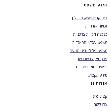
מידע משפטי
דיני קניין ומשק הנדל"ן
זכויות אזרחיות
כלכלה וזכויות צרכניות
משפט עסקי והתאגדות
משפט פלילי ודיני תנועה
פרקטיקה משפטית
רפואה וחוק בספורט
מידע מקצועי
אודותינו
קצת עלינו
צרו קשר