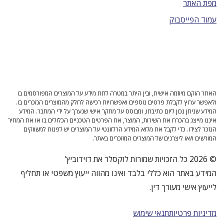
מפת האתר
עמוד הפייסבוק
האתר הוקם מיוזמה אישית, ובין היתר במטרה לתת מידע על המוצרים המפורסמים בו
ולאפשר ערוץ לקבלת פרטים נוספים ואפשרויות רכישה לחלק מהמוצרים הנזכרים בו.
המידע שניתן נכון ליום כתיבתו, ומבוסס על מחקר אישי שנערך על ידי המחבר. המידע
איננו מייצג בהכרח את השירות, המוצר, את הפרטים הטכניים הכלולים בו או את המחיר
הנזכר לצידו. כדי לקבל את מלוא המידע הרלוונטי על המוצרים יש לפנות למשווקים
המורשים ו/או ליצרנים של המוצרים המוזכרים באתר.
© 2026 כל הזכויות שמורות לוקסלר את דוידוביץ'
המידע באתר הוא כללי בלבד ואינו מהווה ייעוץ משפטי או תחליף
לייעוץ אישי מעורך דין.
מדיניות פרטיות
תנאי שימוש