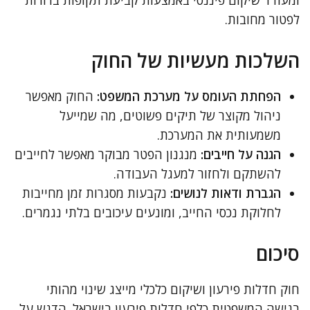
ומעודד שיקום פיננסי באמצעות קביעת תקופות ברורות
לפטור מחובות.
השלכות מעשיות של החוק
הפחתת העומס על מערכת המשפט:
החוק מאפשר
ניהול מקוצר של תיקים פשוטים, מה שמייעל
משמעותית את המערכת.
הגנה על חייבים:
מנגנון הפטר מבוקר מאפשר לחייבים
להשתקם ולחזור למעגל העבודה.
הגברת ודאות לנושים:
נקבעות מסגרות זמן מחייבות
לחלוקת נכסי החייב, ומונעים עיכובים בלתי נגמרים.
סיכום
חוק חדלות פירעון ושיקום כלכלי מייצג שינוי מהותי
בגישה המשפטית כלפי חדלות פירעון בישראל. הדגש על