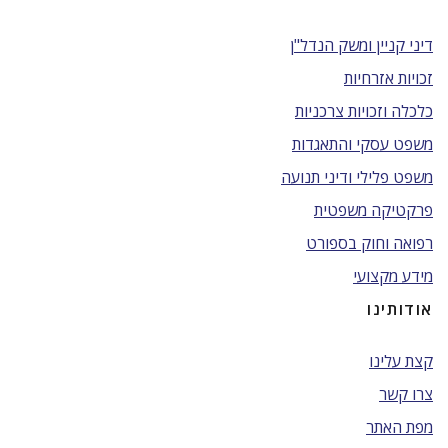
דיני קניין ומשק הנדל"ן
זכויות אזרחיות
כלכלה וזכויות צרכניות
משפט עסקי והתאגדות
משפט פלילי ודיני תנועה
פרקטיקה משפטית
רפואה וחוק בספורט
מידע מקצועי
אודותינו
קצת עלינו
צרו קשר
מפת האתר