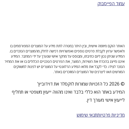
עמוד הפייסבוק
האתר הוקם מיוזמה אישית, ובין היתר במטרה לתת מידע על המוצרים המפורסמים בו
ולאפשר ערוץ לקבלת פרטים נוספים ואפשרויות רכישה לחלק מהמוצרים הנזכרים בו.
המידע שניתן נכון ליום כתיבתו, ומבוסס על מחקר אישי שנערך על ידי המחבר. המידע
איננו מייצג בהכרח את השירות, המוצר, את הפרטים הטכניים הכלולים בו או את המחיר
הנזכר לצידו. כדי לקבל את מלוא המידע הרלוונטי על המוצרים יש לפנות למשווקים
המורשים ו/או ליצרנים של המוצרים המוזכרים באתר.
© 2026 כל הזכויות שמורות לוקסלר את דוידוביץ'
המידע באתר הוא כללי בלבד ואינו מהווה ייעוץ משפטי או תחליף
לייעוץ אישי מעורך דין.
מדיניות פרטיות
תנאי שימוש