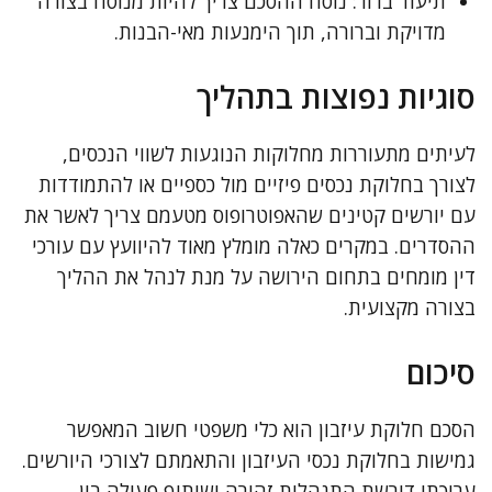
תיעוד ברור: נוסח ההסכם צריך להיות מנוסח בצורה
מדויקת וברורה, תוך הימנעות מאי-הבנות.
סוגיות נפוצות בתהליך
לעיתים מתעוררות מחלוקות הנוגעות לשווי הנכסים,
לצורך בחלוקת נכסים פיזיים מול כספיים או להתמודדות
עם יורשים קטינים שהאפוטרופוס מטעמם צריך לאשר את
ההסדרים. במקרים כאלה מומלץ מאוד להיוועץ עם עורכי
דין מומחים בתחום הירושה על מנת לנהל את ההליך
בצורה מקצועית.
סיכום
הסכם חלוקת עיזבון הוא כלי משפטי חשוב המאפשר
גמישות בחלוקת נכסי העיזבון והתאמתם לצורכי היורשים.
עריכתו דורשת התנהלות זהירה ושיתוף פעולה בין