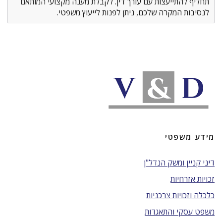
תחליף להתייעצות עם עורך דין. לקבלת מענה מקצועי המותאם
לנסיבות המקרה שלכם, ניתן לפנות לייעוץ משפטי.
מידע משפטי
דיני קניין ומשק הנדל"ן
זכויות אזרחיות
כלכלה וזכויות צרכניות
משפט עסקי והתאגדות