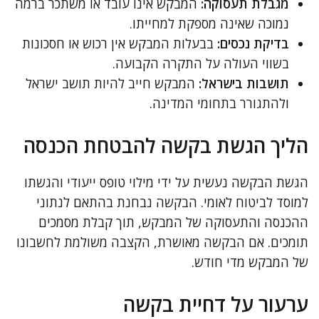
מגבלת תעסוקה:
המבקש אינו עובד או משתכר ברמה
נמוכה שאינה מספקת למחייתו.
בדיקת נכסים:
בבעלות המבקש אין רכוש או חסכונות
בשווי העולה על התקרה הקבועה.
תושבות בישראל:
המבקש חייב להיות תושב ישראל
ולהתגורר בתחומי המדינה.
הליך הגשת בקשה להבטחת הכנסה
הגשת הבקשה נעשית על ידי מילוי טופס ייעודי והגשתו
למוסד לביטוח לאומי. הבקשה נבחנת בהתאם לנתוני
ההכנסה והתעסוקה של המבקש, תוך קבלת מסמכים
תומכים. אם הבקשה מאושרת, הקצבה משולמת לחשבונו
של המבקש מדי חודש.
ערעור על דחיית בקשה