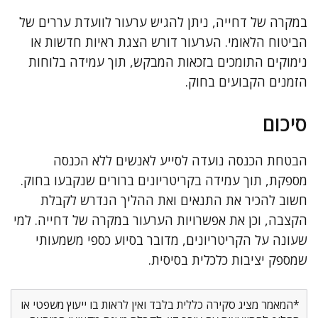
במקרה של דחייה, ניתן להגיש ערעור לוועדת עררים של
הביטוח הלאומי. הערעור דורש הצגת ראיות חדשות או
נימוקים התומכים בזכאות המבקש, תוך עמידה בלוחות
הזמנים הקבועים בחוק.
סיכום
הבטחת הכנסה נועדה לסייע לאנשים ללא הכנסה
מספקת, תוך עמידה בקריטריונים ברורים שנקבעו בחוק.
חשוב להכיר את התנאים ואת ההליך הנדרש לקבלת
הקצבה, וכן את אפשרויות הערעור במקרה של דחייה. למי
שעונה על הקריטריונים, מדובר בסיוע כספי משמעותי
שמספק יציבות כלכלית בסיסית.
*המאמר מציג סקירה כללית בלבד ואין לראות בו ייעוץ משפטי או