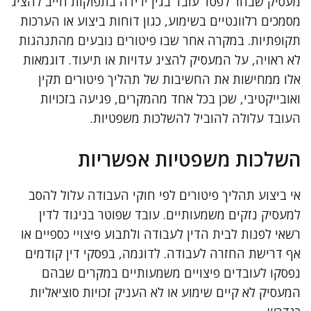
מעסיק שבחר לפטר עובד בגין ירידה בתפוקות חייב להציג
מסמכים רלוונטיים בשימוע, כגון דוחות ביצוע או הערכות
תקופתיות. במקרה אחר שבו פיטורים נובעים מהתנהגות
לא ראויה, על המעסיק להציג עדויות או תיעוד. דוגמאות
אלו ממחישות את החשיבות של תהליך פיטורים תקין
ואובייקטיבי, שכן בכל אחד מהמקרים, פגיעה בזכויות
העובד עלולה להוביל להשלכות משפטיות.
השלכות משפטיות אפשריות
אי ביצוע תהליך פיטורים לפי חוקי העבודה עלול להסב
למעסיק נזקים משמעותיים. עובד שפוטר בניגוד לדין
רשאי לפנות לבית הדין לעבודה ולתבוע פיצויי כספיים או
אף דרישת החזרה לעבודה. לדוגמה, בפסקי דין קודמים
נפסקו לעובדים פיצויים משמעותיים במקרים שבהם
המעסיק לא קיים שימוע או לא העניק זכויות סוציאליות