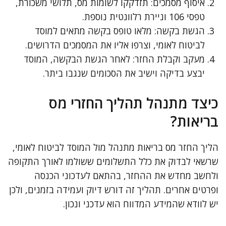
איסוף מסמכים: תזדקקו לשומות מס, תלושי משכורת,
טפסי 106 וניירת רלוונטית נוספת.
הגשת בקשה: מלאו טופס בקשה מתאים למוסד
לביטוח לאומי, וצרפו אליו את המסמכים הדרושים.
מעקב וקבלת החזר: לאחר הגשת הבקשה, המוסד
יבצע בדיקה וישיב את הסכומים שנגבו ביתר.
כיצד מתנהל תהליך החזרי מס
בריאות?
הליך החזר מס בריאות מתנהל מול המוסד לביטוח לאומי,
שרשאי לבדוק את כלל התשלומים ששולמו לאורך התקופה
ולחשב מחדש את ההחזר, בהתאם לעדכוני הכנסה
ופרטים אחרים. תהליך זה דורש דיוק ועמידה בזמנים, ולכן
יש לוודא שהמידע המדווח הוא עדכני ונכון.