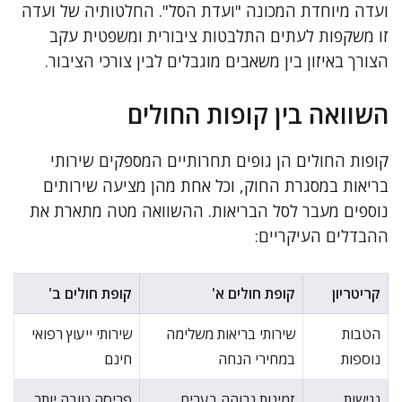
ועדה מיוחדת המכונה "ועדת הסל". החלטותיה של ועדה
זו משקפות לעתים התלבטות ציבורית ומשפטית עקב
הצורך באיזון בין משאבים מוגבלים לבין צורכי הציבור.
השוואה בין קופות החולים
קופות החולים הן גופים תחרותיים המספקים שירותי
בריאות במסגרת החוק, וכל אחת מהן מציעה שירותים
נוספים מעבר לסל הבריאות. ההשוואה מטה מתארת את
ההבדלים העיקריים:
קריטריון
קופת חולים א'
קופת חולים ב'
הטבות
שירותי בריאות משלימה
שירותי ייעוץ רפואי
נוספות
במחירי הנחה
חינם
נגישות
זמינות גבוהה בערים
פריסה טובה יותר