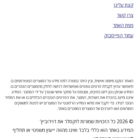
קצת עלינו
צרו קשר
מפת האתר
עמוד הפייסבוק
האתר הוקם מיוזמה אישית, ובין היתר במטרה לתת מידע על המוצרים המפורסמים בו
ולאפשר ערוץ לקבלת פרטים נוספים ואפשרויות רכישה לחלק מהמוצרים הנזכרים בו.
המידע שניתן נכון ליום כתיבתו, ומבוסס על מחקר אישי שנערך על ידי המחבר. המידע
איננו מייצג בהכרח את השירות, המוצר, את הפרטים הטכניים הכלולים בו או את המחיר
הנזכר לצידו. כדי לקבל את מלוא המידע הרלוונטי על המוצרים יש לפנות למשווקים
המורשים ו/או ליצרנים של המוצרים המוזכרים באתר.
© 2026 כל הזכויות שמורות לוקסלר את דוידוביץ'
המידע באתר הוא כללי בלבד ואינו מהווה ייעוץ משפטי או תחליף