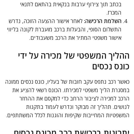
בכתב תוך צירוף ערבות בנקאית בהתאם לתנאי
המכרז.
השלמת הרכישה:
לאחר אישור ההצעה הזוכה, נדרש
התשלום הסופי, והבעלות ברכב מועברת לקונה בליווי
אישור משפטי המתיר את הרכב משעבודים.
ההליך המשפטי של מכירה על ידי
כונס נכסים
כאשר רכב נתפס עקב חובות של בעליו, כונס נכסים ממונה
במסגרת הליך משפטי למכירתו. הכונס רשאי להציע את
הרכב למכירה לציבור הרחב כדי למקסם את ההחזר
לנושים. תהליך זה מבוקר ונדרש לעמוד בתקנות
המשפטיות המחייבות שקיפות והוגנות לכלל המשתתפים.
יתרונות ברכישת רכב מכונס נכסים