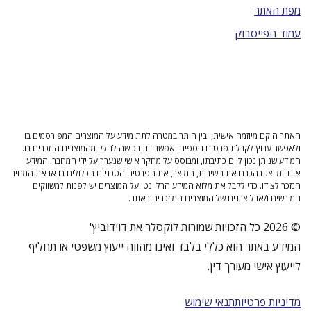
מפת האתר
עמוד הפייסבוק
האתר הוקם מיוזמה אישית, ובין היתר במטרה לתת מידע על המוצרים המפורסמים בו
ולאפשר ערוץ לקבלת פרטים נוספים ואפשרויות רכישה לחלק מהמוצרים הנזכרים בו.
המידע שניתן נכון ליום כתיבתו, ומבוסס על מחקר אישי שנערך על ידי המחבר. המידע
איננו מייצג בהכרח את השירות, המוצר, את הפרטים הטכניים הכלולים בו או את המחיר
הנזכר לצידו. כדי לקבל את מלוא המידע הרלוונטי על המוצרים יש לפנות למשווקים
המורשים ו/או ליצרנים של המוצרים המוזכרים באתר.
© 2026 כל הזכויות שמורות לוקסלר את דוידוביץ'
המידע באתר הוא כללי בלבד ואינו מהווה ייעוץ משפטי או תחליף
לייעוץ אישי מעורך דין.
מדיניות פרטיות
תנאי שימוש