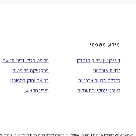
מידע משפטי
דיני קניין ומשק הנדל"ן
משפט פלילי ודיני תנועה
זכויות אזרחיות
פרקטיקה משפטית
כלכלה וזכויות צרכניות
רפואה וחוק בספורט
משפט עסקי והתאגדות
מידע מקצועי
ולאפשר ערוץ לקבלת פרטים נוספים ואפשרויות רכישה לחלק מהמוצרים הנזכרים בו. המידע שנית