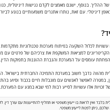
של ההליך. בנוסף, ישנם מאמצים לקדם נגישות דיגיטלית, כגו
אופן דיגיטלי. עם זאת, נותרו אתגרים משמעותיים בנוגע לביור
ד?
עשויות לכלול השקעה בפיתוח מערכות טכנולוגיות מתקדמות ל
קריטריונים למציאות המשקפת את צרכיהם של פרטים עם מוגב
הפחתת עומסים על המערכת והגברת ההוגנות בתפוקות הדין.
ללית מהווה נדבך חשוב במערכת התמיכה החברתית בישראל. הה
ון, במטרה לאפשר לאנשים עם מוגבלות חיים בכבוד וסיוע בהת
ל זכויות אלו עשויות לסייע רבות למי שבא במגע עם המערכת.
 בלבד ואין לראות בו ייעוץ משפטי או תחליף להתייעצות עם עורך דין. 
לכם, ניתן לפנות לייעוץ משפטי.