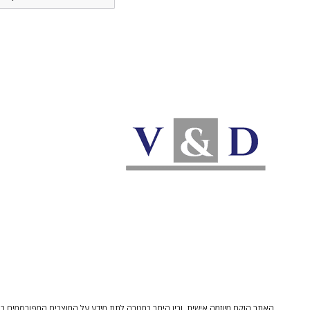
האתר הוקם מיוזמה אישית, ובין היתר במטרה לתת מידע על המוצרים המפורסמים בו 