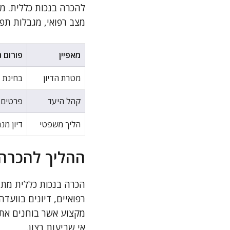
להכרה בנכות כללית. מ
מצב רפואי, מגבלות תפק
מאפיין
פורום נ
מטרת הדיון
בחינת ז
קהל היעד
פרטים ע
הליך משפטי
דיון מנ
ההליך להכרה 
הכרה בנכות כללית מתח
רפואיים, דיונים בוועד
מקצוע אשר בוחנים את 
אי שביעות רצון.