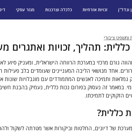
ן ונדל"ן
זכויות אזרחיות
כלכלה וצרכנות
מגזר עסקי
דינ
ת ומשפט ציבורי
כללית: תהליך, זכויות ואתגרים מ
ווה גורם מרכזי במערכת הרווחה הישראלית, ומעניק סיוע לאוכ
ורים. אחד מנושאי הליבה המעניינים שעומדים בלב פעילות ה
 גמלאות ותמיכה לאנשים המתמודדים עם מוגבלויות שונות א
מי. במאמר זה נעסוק בפורום נכות כללית, נעמיק בהבנת חשיב
ים הזקוקים לתמיכתו.
ת כללית?
 מערכת של דיונים, החלטות וביקורות אשר מטרתה לשקול ולהכ