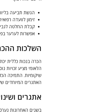
הגשת תביעה בליווי
זימון לוועדה רפואי
קבלת החלטה לגבי זכ
אפשרות לערער בפני
השלכות ההכרה
הכרה בנכות כללית יכול
הלאומי מציע זכויות נו
שיקומיות. התמיכה הכלכ
האתגרים המיוחדים של 
אתגרים ושינוי
בשנים האחרונות נערכו 