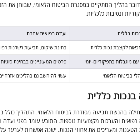
דובר בהליך המתקיים במסגרת הביטוח הלאומי, שבוחן את הזכ
ודיות ונסיבות כלכליות.
כות כללית
ועדה רפואית אחרת
כאות לקצבת נכות כללית
בחינת שיקום, תביעות רשלנות רפוא
ם מוגבלות בתפקודיום-יומי
פרטים המעוניינים בבחינת סוגיות ר
הלי בביטוח הלאומי
עשוי להיחשב גם בהליכים אזרחיים 
בנכות כללית
ילה בהגשת תביעה מסודרת לביטוח הלאומי. התהליך כולל בת
ה רפואית והערכות מקצועיות נוספות. התובע עומד בפני ועדה
הטענות ומעריכים את אחוזי הנכות. ישנה אפשרות לערער ע