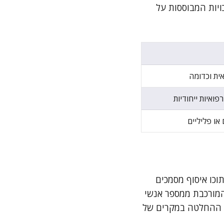
ויות המבוססות על
ית וכדומה
פואיות ייחודיות
או פליליים
וכו איסוף מסמכים
 המורכבת ממספר אנשי
ל ההחלטה במקרים של