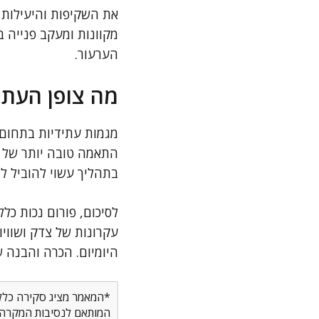
את השקיפות והיעילות 
מקוונות ומעקב פנייה ב
הערעור.
מה צופן העתי
מגמות עתידיות בתחום 
התאמה טובה יותר של ה
בתהליך עשוי להוביל ל
לסיכום, פורום נכות כ
עקרונות של צדק ושווי
היומיום. הכרה והבנה ש
*המאמר מציג סקירה כללית
המותאם לנסיבות המקרה ש