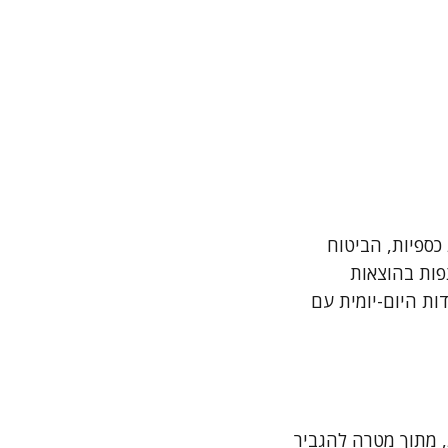
כספיות, הביטוח
פות בהוצאות
ות היום-יומית עם
ת, מתוך מטרה להגביר