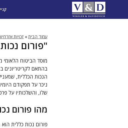
דלג
קניי
תוכן
עמוד הבית
»
זכויות אזרחיו
"פורום נכות 
מוסד הביטוח הלאומי מה
בהתאם לקריטריונים בר
הנכות הכללית, שמעניק
ניכר על תפקודם היומיו
שלו, והשלכותיו על פרט
מהו פורום נכו
פורום נכות כללית הוא