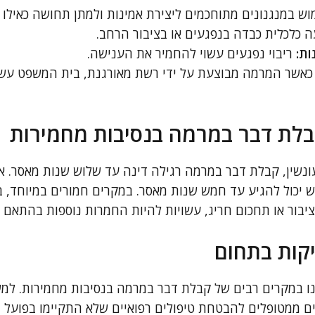
ש במנגנונים מתוחכמים ליצירת אמינות ולמתן תחושה כאילו 
 כלכלית כבדה בנפגעים או בציבור הרחב.
ות:
ריבוי נפגעים עשוי להחמיר את הענישה.
אשר המרמה מבוצעת על ידי רשת מאורגנת, בית המשפט עשו
לת דבר במרמה בנסיבות מחמירות
415 לחוק העונשין, קבלת דבר במרמה רגילה דינה עד שלוש שנות מאסר.
ש יכול להגיע עד חמש שנות מאסר. במקרים חמורים במיוחד, 
יבור או תחכום חריג, עשויות להיות החמרות נוספות בהתאם 
קות בתחום
ו במקרים רבים של קבלת דבר במרמה בנסיבות מחמירות. למ
ים ממטופלים להבטחת טיפולים רפואיים שלא התקיימו בפועל ה