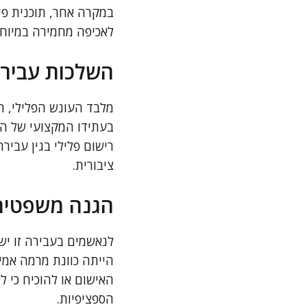
במקרה אחר, תוכנית פי
לאכיפה מחמירה במיוחד
השלכות עבירה
מלבד העונש הפלילי, ה
בעתידו המקצועי של הנ
רישום פלילי בגין עביר
ציבורית.
הגנה משפטית
לנאשמים בעבירה זו יש
הייתה כוונת מרמה אמי
האישום או להוכיח כי לא
הספציפיות.