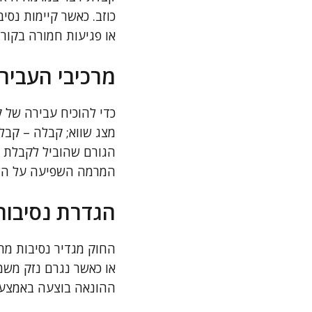
כוזב. כאשר קיימות נס
או פגיעות חמורה בקורב
מרכיבי העביר
כדי להוכיח עבירה של 
מצג שווא; קבלה – קבל
הגורם שהוביל לקבלת 
המרמה השפיעה על החלט
הגדרת נסיבות
החוק מגדיר נסיבות מ
או כאשר נגרם נזק משמע
ההונאה בוצעה באמצעות