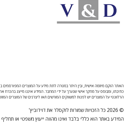
האתר הוקם מיוזמה אישית, ובין היתר במטרה לתת מידע על המוצרים המפורסמים בו 
כתיבתו, ומבוסס על מחקר אישי שנערך על ידי המחבר. המידע איננו מייצג בהכרח את
הרלוונטי על המוצרים יש לפנות למשווקים המורשים ו/או ליצרנים של המוצרים המוזכ
© 2026 כל הזכויות שמורות לוקסלר את דוידוביץ'
המידע באתר הוא כללי בלבד ואינו מהווה ייעוץ משפטי או תחליף לי