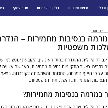
ן ונדל"ן
זכויות אזרחיות
כלכלה וצרכנות
מגזר עסקי
דינ
יני תנועה
רמה בנסיבות מחמירות – הגדרה,
לכות משפטיות
בירה פלילית המוגדרת בחוק העונשין, הקובעת עונש למי שמ
 כוזבים. כאשר מתקיימות נסיבות מחמירות, הענישה עשויה לה
ת על פי היקף המרמה, תחכומה ומשמעותה לקורבנות. במאמר
הנסיבות המחמירות, והשלכותיה המשפטיות.
 במרמה בנסיבות מחמירות?
בירה פלילית שבה אדם משיג נכס, שירות או הטבה תוך הצגת