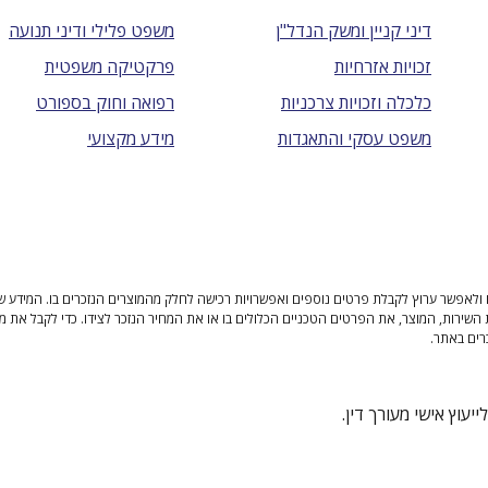
דיני קניין ומשק הנדל"ן
משפט פלילי ודיני תנועה
זכויות אזרחיות
פרקטיקה משפטית
כלכלה וזכויות צרכניות
רפואה וחוק בספורט
משפט עסקי והתאגדות
מידע מקצועי
ולאפשר ערוץ לקבלת פרטים נוספים ואפשרויות רכישה לחלק מהמוצרים הנזכרים בו. המידע שנית
 השירות, המוצר, את הפרטים הטכניים הכלולים בו או את המחיר הנזכר לצידו. כדי לקבל את מ
רים באתר.
יעוץ אישי מעורך דין.