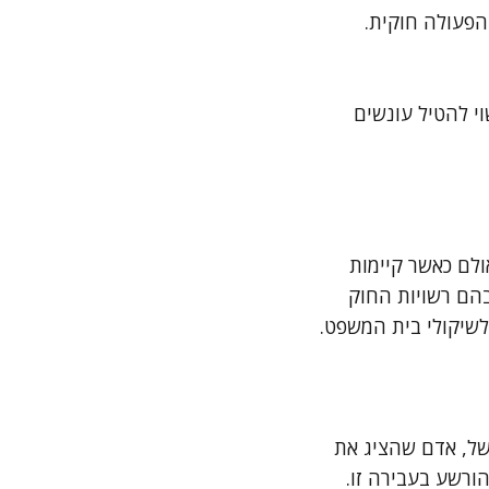
הפעולה חוקית.
י להטיל עונשים
 אולם כאשר קיימות
בהם רשויות החוק
לשיקולי בית המשפט.
של, אדם שהציג את
ורשע בעבירה זו.