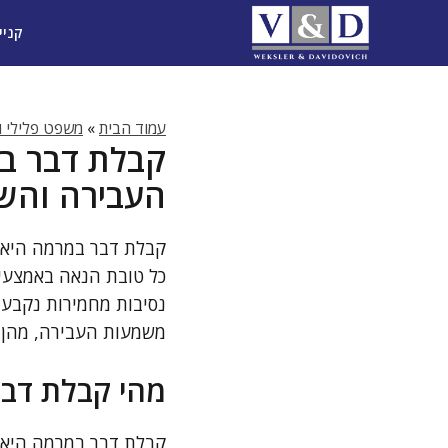
דלג
קניי
תוכן
עמוד הבית
»
משפט פלילי וד
קבלת דבר במ
העבירה והש
קבלת דבר במרמה היא ע
כל טובת הנאה באמצעים
נסיבות מחמירות נקבעו
משמעות העבירה, מהן 
מהי קבלת דבר
קבלת דבר במרמה היא ע