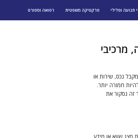
י תנועה ופלילי
פרקטיקה משפטית
רפואה וספורט
 מרכיבי
קבל נכס, שירות או
יות חמורה יותר.
 זה נסקור את
 מצג שווא או מידע