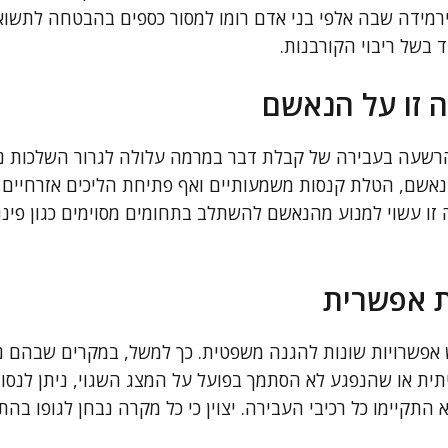
רמידה שבה אלפי בני אדם רומו למסור כספים בהבטחה לתשוא
 בשל ריבוי הקורבנות.
 זו על הנאשם
רשעה בעבירה של קבלת דבר במרמה עלולה לגרור השלכות נוס
אשם, הטלת קנסות משמעותיים ואף פתיחת הליכים אזרחיים מצ
ה זו עשוי למנוע מהנאשם להשתלב בתחומים מסוימים כגון פיננ
 אפשרית
 אפשרויות שונות להגנה משפטית. כך למשל, במקרים שבהם נית
תית או שהנפגע לא הסתמך בפועל על המצג השגוי, ניתן לנסו
 התקיימו כל רכיבי העבירה. יצוין כי כל מקרה נבחן לגופו בה