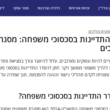
ן ונדל"ן
זכויות אזרחיות
כלכלה וצרכנות
מגזר עסקי
דינ
טית והליכים
התדיינות בסכסוכי משפחה: מסג
ים
ם להיות עמוקים ומורכבים, עלול להיווצר צורך במציאת פתרו
 להליך משפטי ממושך ויקר. חוק להסדר התדיינות בסכסוכי 
, ומטרתו לקדם תהליכי גישור והגעה להסכמות, תוך שמירה ע
ר התדיינות בסכסוכי משפחה?
החוק להסדר התדיינות בסכסוכי משפחה התשע"ה-2014 הוא 