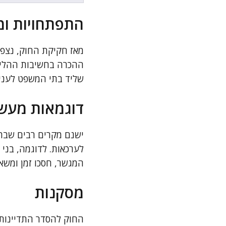
התפתחויות ומ
מאז חקיקת החוק, נצפת
ההכרה בחשיבות ההליך 
שליד בתי המשפט לעניי
דוגמאות מעש
ישנם מקרים רבים שבהם
לערכאות. לדוגמה, בני
המגשר, חסכו זמן ומשא
מסקנות
החוק להסדר התדיינות 