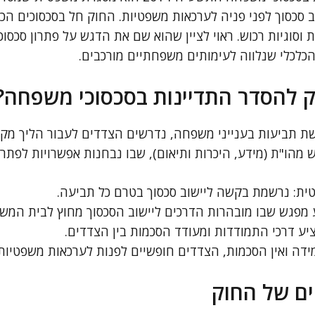
 סכסוך לפני פניה לערכאות משפטיות. החוק חל בסכסוכים הכול
ות וסוגיות רכוש. ראוי לציין שהוא שם את הדגש על פתרון סכסו
לכלי שנלווה לעימותים משפחתיים מורכבים.
ק להסדר התדיינות בסכסוכי משפחה?
ת תביעות בענייני משפחה, נדרשים הצדדים לעבור הליך מקדמ
מהו"ת (מידע, היכרות ותיאום), שבו נבחנות אפשרויות לפתרו
ית: נרשמת בקשה ליישוב סכסוך בטרם כל תביעה.
מפגש שבו מובהרות הדרכים ליישוב הסכסוך מחוץ לבית המש
ע דרכי התמודדות ומעודד הסכמות בין הצדדים.
ה ואין הסכמות, הצדדים חופשיים לפנות לערכאות משפטיות.
יים של החוק