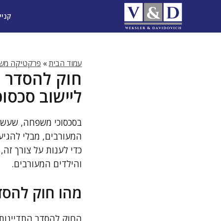
דלג
קניי
תוכן
עמוד הבית
»
פרקטיקה משפ
חוק להסדר 
ליישוב סכסוכ
בסכסוכי משפחה, שעשויי
המעורבים, מבלי להגיע
כדי לענות על צורך זה
והילדים המעורבים.
מהו חוק להסד