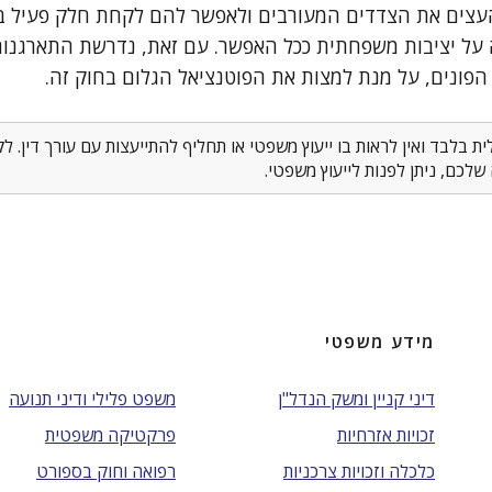
עצים את הצדדים המעורבים ולאפשר להם לקחת חלק פעיל בע
 על יציבות משפחתית ככל האפשר. עם זאת, נדרשת התארגנות
 הפונים, על מנת למצות את הפוטנציאל הגלום בחוק זה.
 בלבד ואין לראות בו ייעוץ משפטי או תחליף להתייעצות עם עורך דין. 
לכם, ניתן לפנות לייעוץ משפטי.
מידע משפטי
דיני קניין ומשק הנדל"ן
משפט פלילי ודיני תנועה
זכויות אזרחיות
פרקטיקה משפטית
כלכלה וזכויות צרכניות
רפואה וחוק בספורט