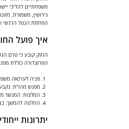
משפחתיים להליכי יישוב
גירושין, משמורת, מזונ
הפחתת הנטל הרגשי והכ
איך פועל החו
החוק קובע כי טרם הגש
הפרוצדורה כוללת מפגש 
פניה לערכאה משפט
מפגש מהו"ת: נקבע 
המלצות: המגשר מצי
החלטה להמשך: במיד
יתרונות ייחוד