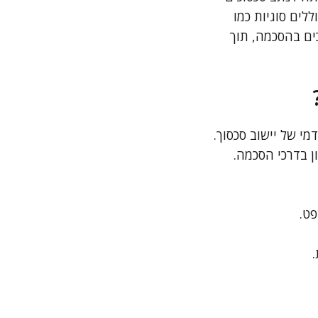
לים סוגיות כמו
כים בהסכמה, תוך
י של יישוב סכסוך.
ן בדרכי הסכמה.
פט.