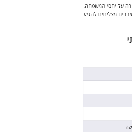
ירה על יחסי המשפחה.
צדדים מצליחים להגיע
י
שה