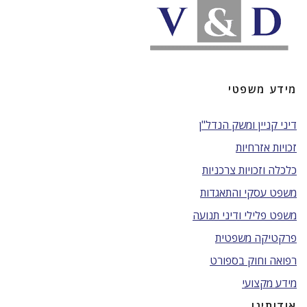
מידע משפטי
דיני קניין ומשק הנדל"ן
זכויות אזרחיות
כלכלה וזכויות צרכניות
משפט עסקי והתאגדות
משפט פלילי ודיני תנועה
פרקטיקה משפטית
רפואה וחוק בספורט
מידע מקצועי
אודותינו