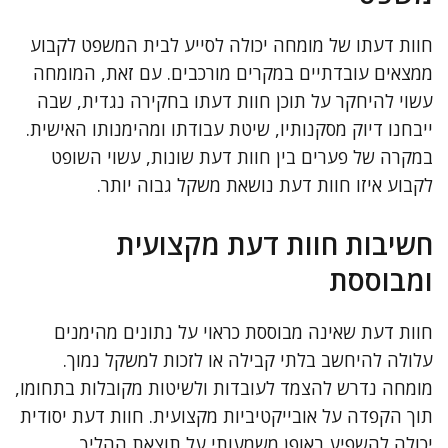
חוות דעתו של מומחה יכולה לסייע לבית המשפט לקבוע
ממצאים עובדתיים במקרים מורכבים. עם זאת, המומחה
עשוי להיחקר על תוכן חוות דעתו בחקירה נגדית, שבה
ייבחנו דיוק מסקנותיו, שיטת עבודתו ומהימנותו האישית.
במקרה של פערים בין חוות דעת שונות, עשוי השופט
לקבוע איזו חוות דעת נושאת משקל גבוה יותר.
חשיבות חוות דעת מקצועית
ומבוססת
חוות דעת שאינה מבוססת כראוי על נתונים מהימנים
עלולה להיחשב בלתי קבילה או לזכות למשקל נמוך.
מומחה נדרש להצמד לעובדות ולשיטות מקובלות בתחומו,
תוך הקפדה על אובייקטיביות מקצועית. חוות דעת יסודית
יכולה להשפיע באופן משמעותי על תוצאת ההליך