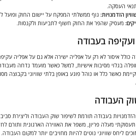
תנאי העסקה.
ויון הזדמנויות:
גוף ממשלתי המפקח על יישום החוק ופועל ל
קים:
מעסיק שהפר את החוק חשוף לתביעות ולקנסות.
ועקיפה בעבודה
דה כולל איסור לא רק על אפליה ישירה אלא גם על אפליה עקיפה
פלה בגלוי מסיבות אישיות, למשל כאשר מועמד נדחה מעבודה 
ימת כאשר כלל או נוהל פוגע באופן בלתי שוויוני בקבוצה מס
וק העבודה
 הזדמנויות בעבודה תורמת לשיפור שוק העבודה וליצירת סביב
 תעסוקתי מעלה פריון, משפר את האווירה הארגונית ותורם לחד
כים ליחס שוויוני נוטים להיות מחויבים יותר למקום העבודה.