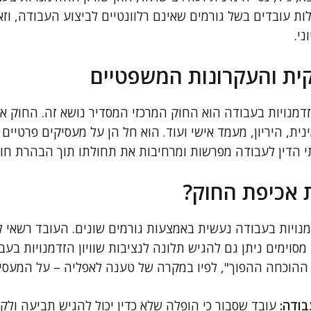
ות עובדים בשל גורמים שאינם רלוונטיים לביצוע העבודה, ו
ני.
ית והעקרונות המשפטיים
זדמנויות בעבודה הוא החוק המרכזי המסדיר נושא זה. החוק א
ינית, היריון, מעמד אישי ועוד. הוא חל הן על מעסיקים פרטיים 
תי הדין לעבודה מפרשות ומרחיבות את תחולתו תוך הבהרת חו
 אכיפת החוק?
דמנויות בעבודה נעשית באמצעות גורמים שונים. העובד רשאי 
מסוימים ניתן גם להגיש תלונה לנציבות שוויון הזדמנויות בעבו
ההוכחה ההפוך", לפיו במקרה של טענה לאפליה – על המעסיק ל
בודה:
עובד שסבור כי הופלה שלא כדין יכול להגיש תביעה ולקב