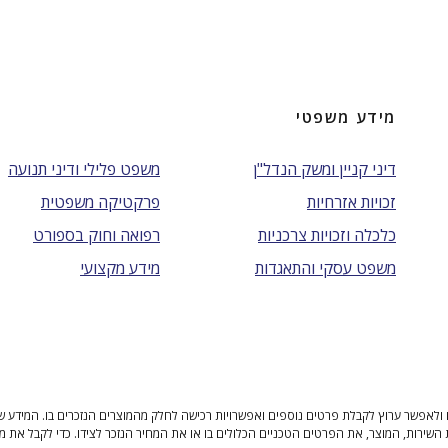
מידע משפטי
דיני קניין ומשק הנדל"ן
משפט פלילי ודיני תנועה
זכויות אזרחיות
פרקטיקה משפטית
כלכלה וזכויות צרכניות
רפואה וחוק בספורט
משפט עסקי והתאגדות
מידע מקצועי
ולאפשר ערוץ לקבלת פרטים נוספים ואפשרויות רכישה לחלק מהמוצרים הנזכרים בו. המידע שנית
 השירות, המוצר, את הפרטים הטכניים הכלולים בו או את המחיר הנזכר לצידו. כדי לקבל את מ