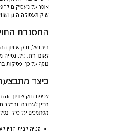
אוסר על מעסיקים להפל
שוק תעסוקה הוגן ושוויו
המסגרת החוק
בישראל, חוק שוויון הה
לאום, דת, גיל, נטייה מ
נוסף על כך, פסיקות ב
כיצד מתבצעת
אכיפת חוק שוויון ההז
הדין לעבודה, ובמקרים 
מסתמכים על כלל "נטל 
פנייה לבית הדין לע