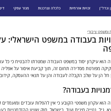
ן ונדל"ן
זכויות אזרחיות
כלכלה וצרכנות
מגזר עסקי
דינ
ת ומשפט ציבורי
נויות בעבודה במשפט הישראלי: עק
ה
דה הוא עיקרון יסוד במשפט העבודה שמטרתו להבטיח כי כל עובד
יקה מפורטת מסדירה תחום זה, תוך קביעת איסור על אפליה מח
יון חל הן על שלב הקבלה לעבודה והן על תנאי ההעסקה, קידו
דמנויות בעבודה?
דה הוא עקרון משפטי הקובע כי אין להפלות עובדים ומועמדים 