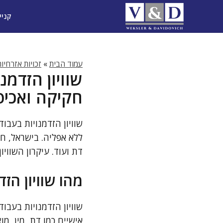
דלג
קניי
תוכן
עמוד הבית
»
זכויות אזרחיו
שוויון הזדמ
חקיקה ואכיפ
שוויון הזדמנויות בעבו
ללא אפליה. בישראל, חק
דת ועוד. עיקרון השוו
מהו שוויון הז
שוויון הזדמנויות בעבו