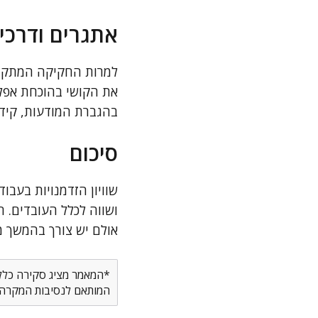
אתגרים ודרכי
למרות החקיקה המתקדמת,
את הקושי בהוכחת אפלי
בהגברת המודעות, קידום
סיכום
שוויון הזדמנויות בעבו
ושווה לכלל העובדים. 
אולם יש צורך בהמשך 
*המאמר מציג סקירה כללית
המותאם לנסיבות המקרה ש