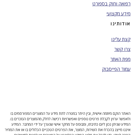
רפואה וחוק בספורט
מידע מקצועי
אודותינו
קצת עלינו
צרו קשר
מפת האתר
עמוד הפייסבוק
האתר הוקם מיוזמה אישית, ובין היתר במטרה לתת מידע על המוצרים המפורסמים בו
ולאפשר ערוץ לקבלת פרטים נוספים ואפשרויות רכישה לחלק מהמוצרים הנזכרים בו.
המידע שניתן נכון ליום כתיבתו, ומבוסס על מחקר אישי שנערך על ידי המחבר. המידע
איננו מייצג בהכרח את השירות, המוצר, את הפרטים הטכניים הכלולים בו או את המחיר