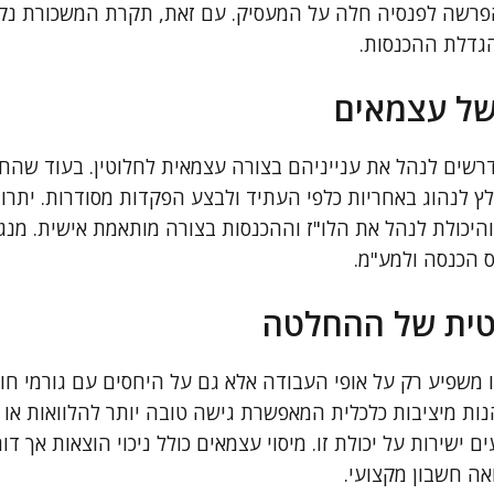
 הפרשה לפנסיה חלה על המעסיק. עם זאת, תקרת המשכורת נ
גדלת ההכנסות.
 של עצמאים
רשים לנהל את ענייניהם בצורה עצמאית לחלוטין. בעוד שהחו
ץ לנהוג באחריות כלפי העתיד ולבצע הפקדות מסודרות. יתרון
יכולת לנהל את הלו"ז וההכנסות בצורה מותאמת אישית. מנג
 הכנסה ולמע"מ.
ית של ההחלטה
משפיע רק על אופי העבודה אלא גם על היחסים עם גורמי חוץ
הנות מיציבות כלכלית המאפשרת גישה טובה יותר להלוואות או
 ישירות על יכולת זו. מיסוי עצמאים כולל ניכוי הוצאות אך 
אה חשבון מקצועי.