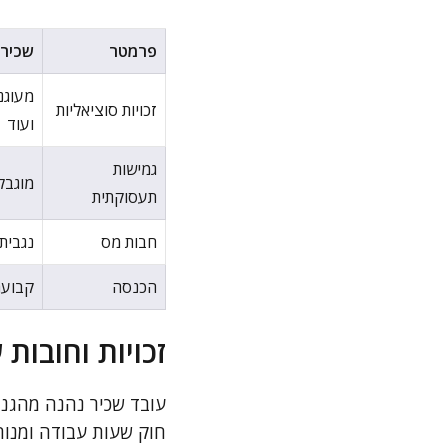
פרמטר
שכיר
מעוגנ
זכויות סוציאליות
ועוד
גמישות
מוגבל
תעסוקתית
חבות מס
נגבית
הכנסה
קבועה
זכויות וחובות
עובד שכיר נהנה מהגנו
חוק שעות עבודה ומנוחה