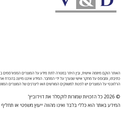
האתר הוקם מיוזמה אישית, ובין היתר במטרה לתת מידע על המוצרים המפורסמים בו 
כתיבתו, ומבוסס על מחקר אישי שנערך על ידי המחבר. המידע איננו מייצג בהכרח את
הרלוונטי על המוצרים יש לפנות למשווקים המורשים ו/או ליצרנים של המוצרים המוזכ
© 2026 כל הזכויות שמורות לוקסלר את דוידוביץ'
המידע באתר הוא כללי בלבד ואינו מהווה ייעוץ משפטי או תחליף לי