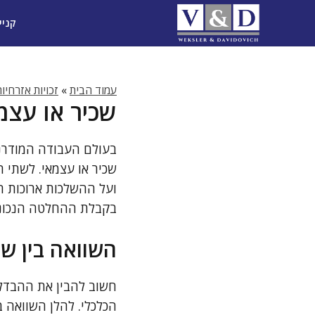
דלג
קניי
תוכן
עמוד הבית
»
זכויות אזרחיו
שכיר או עצמא
בעולם העבודה המודרני
שכיר או עצמאי. לשתי ה
ועל ההשלכות ארוכות ה
בקבלת ההחלטה הנכונ
השוואה בין ש
חשוב להבין את ההבדלים
הכלכלי. להלן השוואה ב