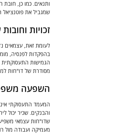
ותנאים. כמו כן, חובת
שמגביל את פוטנציאל ה
זכויות וחובות
לעומת זאת, עצמאים נד
בהפקדות לפנסיה, מומל
הגמישות התעסוקתית וה
מסודרת של דו"חות למס
השפעה משפט
המעמד התעסוקתי אינו 
והבנקים. שכיר יכול לי
שדו"חות עצמאי משפיעים
מעמיקה ועבודה מול רו