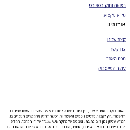
רפואה וחוק בספורט
מידע מקצועי
אודותינו
קצת עלינו
צרו קשר
מפת האתר
עמוד הפייסבוק
האתר הוקם מיוזמה אישית, ובין היתר במטרה לתת מידע על המוצרים המפורסמים בו
ולאפשר ערוץ לקבלת פרטים נוספים ואפשרויות רכישה לחלק מהמוצרים הנזכרים בו.
המידע שניתן נכון ליום כתיבתו, ומבוסס על מחקר אישי שנערך על ידי המחבר. המידע
איננו מייצג בהכרח את השירות, המוצר, את הפרטים הטכניים הכלולים בו או את המחיר