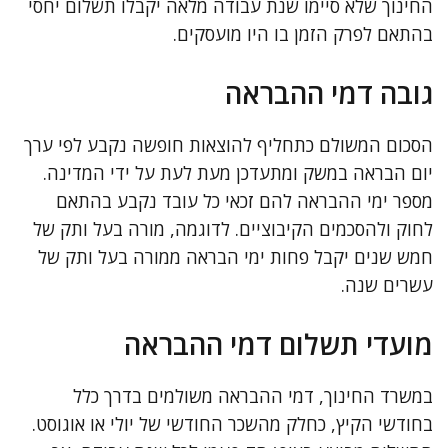
החינוך שלא סיימו שנת עבודה מלאה יקבלו תשלום יחסי
בהתאם לפרק הזמן בו היו מועסקים.
גובה דמי ההבראה
הסכום המשולם כתחליף להוצאות חופשה נקבע לפי ערך
יום הבראה במשק ומתעדכן מעת לעת על ידי המדינה.
מספר ימי ההבראה להם זכאי כל עובד נקבע בהתאם
לחוק ולהסכמים הקיבוציים. לדוגמה, מורה בעל ותק של
חמש שנים יקבל פחות ימי הבראה ממורה בעל ותק של
עשרים שנה.
מועדי תשלום דמי ההבראה
במשרד החינוך, דמי ההבראה משולמים בדרך כלל
בחודשי הקיץ, כחלק מהשכר החודשי של יולי או אוגוסט.