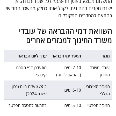
התשלום מבוצע באופן חד-פעמי לכל שנת עבודה, אך
ישנם מקרים בהם ניתן לקבל אותו כחלק מהשכר החודשי
בהתאם להסדרים המקובלים.
השוואת דמי ההבראה של עובדי
משרד החינוך למגזרים אחרים
מגזר
מספר ימי הבראה
ערך ליום הבראה
עובדי משרד
7-10 ימים
מתעדכן לפי הסכם
החינוך
(בהתאם לוותק)
קיבוצי
המגזר הציבורי
כ-378 ש"ח ביום (נכון
6-10 ימים
הכללי
לשנת 2024)
המגזר הפרטי
5-10 ימים
בהתאם להסכם הפרטני