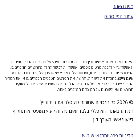
מפת האתר
עמוד הפייסבוק
האתר הוקם מיוזמה אישית, ובין היתר במטרה לתת מידע על המוצרים המפורסמים בו
ולאפשר ערוץ לקבלת פרטים נוספים ואפשרויות רכישה לחלק מהמוצרים הנזכרים בו.
המידע שניתן נכון ליום כתיבתו, ומבוסס על מחקר אישי שנערך על ידי המחבר. המידע
איננו מייצג בהכרח את השירות, המוצר, את הפרטים הטכניים הכלולים בו או את המחיר
הנזכר לצידו. כדי לקבל את מלוא המידע הרלוונטי על המוצרים יש לפנות למשווקים
המורשים ו/או ליצרנים של המוצרים המוזכרים באתר.
© 2026 כל הזכויות שמורות לוקסלר את דוידוביץ'
המידע באתר הוא כללי בלבד ואינו מהווה ייעוץ משפטי או תחליף
לייעוץ אישי מעורך דין.
מדיניות פרטיות
תנאי שימוש