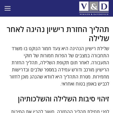
דלג
תוכן
תהליך החזרת רישיון נהיגה לאחר
שלילה
שלילת רישיון הנהיגה היא צעד חמור הנוקט בו משרד
התחבורה במצבים של הפרות חמורות של חוקי
התעבורה. לאחר תום תקופת השלילה, תהליך החזרת
הרישיון מורכב ודורש עמידה במספר שלבים ובדרישות
מחמירות. מטרת התהליך היא לוודא שהנהג מוכן לחזור
לכביש באופן בטוח ואחראי.
זיהוי סיבות השלילה והשלכותיהן
לפני תחילת תהליך ההחזרה, חשוב להבין את הסיבות