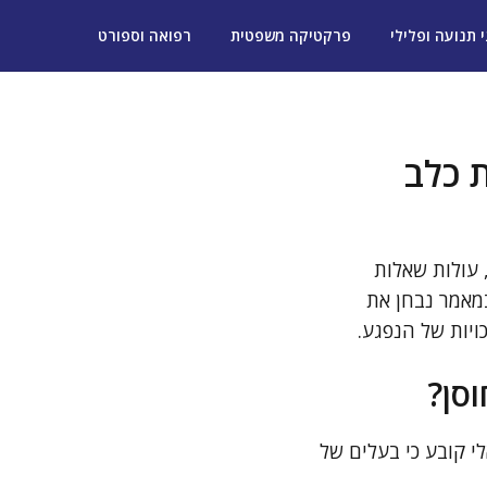
י תנועה ופלילי
פרקטיקה משפטית
רפואה וספורט
 כלב
, עולות שאלות
במאמר נבחן את
ויות של הנפגע.
סן?
י קובע כי בעלים של