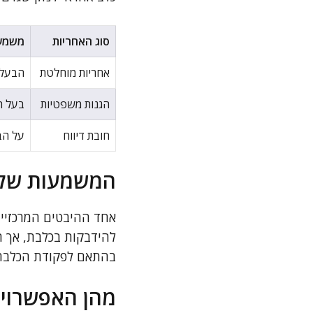
סוג האחריות
משמע
אחריות מוחלטת
הבעלי
הגנות משפטיות
בעל ה
חובת דיווח
על הב
המשמעות של ח
אחד ההיבטים המרכזיים
להידבקות בכלבת, אך ה
בהתאם לפקודת הכלבת, 
מהן האפשרויו