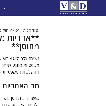
דלג
קניי
תוכן
עמוד הבית
»
רפואה וחוק ב
**אחריות מש
מחוסן**
נשיכת כלב היא אירוע ש
משפטיות בנוגע לאחריו
ההשלכות המשפטיות של 
מה האחריות 
כאשר כלב מחוסן נושך 
כלב אחראי לנזק שגרם 