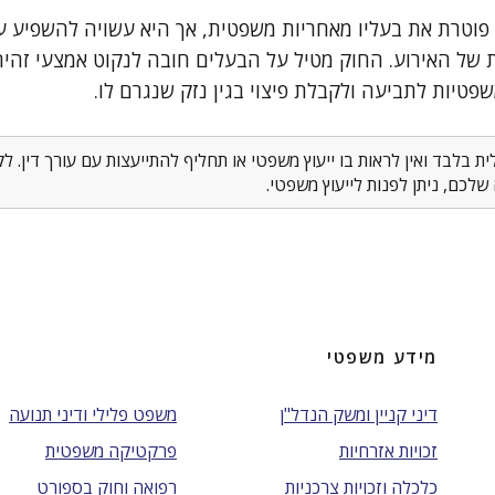
 פוטרת את בעליו מאחריות משפטית, אך היא עשויה להשפיע 
 של האירוע. החוק מטיל על הבעלים חובה לנקוט אמצעי זהירו
שפטיות לתביעה ולקבלת פיצוי בגין נזק שנגרם לו.
 בלבד ואין לראות בו ייעוץ משפטי או תחליף להתייעצות עם עורך דין. 
לכם, ניתן לפנות לייעוץ משפטי.
מידע משפטי
דיני קניין ומשק הנדל"ן
משפט פלילי ודיני תנועה
זכויות אזרחיות
פרקטיקה משפטית
כלכלה וזכויות צרכניות
רפואה וחוק בספורט