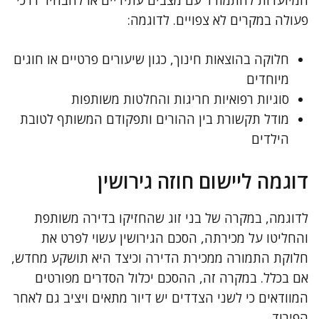
המיועדות להתמודד עם מצבים עתידיים או להבהיר דרכי
פעולה במקרים לא צפויים. לדוגמה:
חלוקה בהוצאות חינוך, כגון שיעורים פרטיים או חוגים
מיוחדים
סוגיות רפואיות חריגות והחלטות משותפות
מודל תקשורת בין ההורים ותפקודם המשותף לטובת
הילדים
דוגמה ליישום חוזה גירושין
לדוגמה, במקרה של בני זוג שהחזיקו בדירה משותפת
והחליטו על מכירתה, הסכם הגירושין עשוי לפרט את
חלוקת התמורה ממכירת הדירה וכיצד היא תושקע מחדש,
אם בכלל. במקרה זה, ההסכם יכלול הסדרים מפורטים
המוודאים כי לשני הצדדים יש דיור מתאים ויציב גם לאחר
הפירוד.