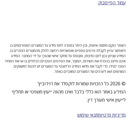
עמוד הפייסבוק
האתר הוקם מיוזמה אישית, ובין היתר במטרה לתת מידע על המוצרים המפורסמים בו
ולאפשר ערוץ לקבלת פרטים נוספים ואפשרויות רכישה לחלק מהמוצרים הנזכרים בו.
המידע שניתן נכון ליום כתיבתו, ומבוסס על מחקר אישי שנערך על ידי המחבר. המידע
איננו מייצג בהכרח את השירות, המוצר, את הפרטים הטכניים הכלולים בו או את המחיר
הנזכר לצידו. כדי לקבל את מלוא המידע הרלוונטי על המוצרים יש לפנות למשווקים
המורשים ו/או ליצרנים של המוצרים המוזכרים באתר.
© 2026 כל הזכויות שמורות לוקסלר את דוידוביץ'
המידע באתר הוא כללי בלבד ואינו מהווה ייעוץ משפטי או תחליף
לייעוץ אישי מעורך דין.
מדיניות פרטיות
תנאי שימוש