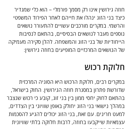
חוזה גירושין אינו רק מסמך פורמלי – הוא כלי שמגדיר
כיצד בני הזוג ינהלו את חייהם לאחר הפירוד המשפטי
והרשמי. במקרים מורכבים עשויים להתעורר נושאים
נוספים מעבר לנושאים הבסיסיים, בהתאם לנסיבות
הייחודיות של בני הזוג והמשפחה. להלן סקירה מעמיקה
של הנושאים המרכזיים המופיעים בחוזה גירושין:
חלוקת רכוש
במקרים רבים, חלוקת הרכוש היא הסוגיה המרכזית
שדורשת פתרון במסגרת חוזה הגירושין. החוק בישראל,
בהתאם לחוק יחסי ממון בין בני זוג, קובע כי רכוש שנצבר
במהלך נישואי בני הזוג יחולק באופן שוויוני בין הצדדים,
למעט חריגים. עם זאת, בני הזוג יכולים להגיע להסכמות
עצמאיות שייקבעו בחוזה, לרבות חלוקה בלתי שוויונית