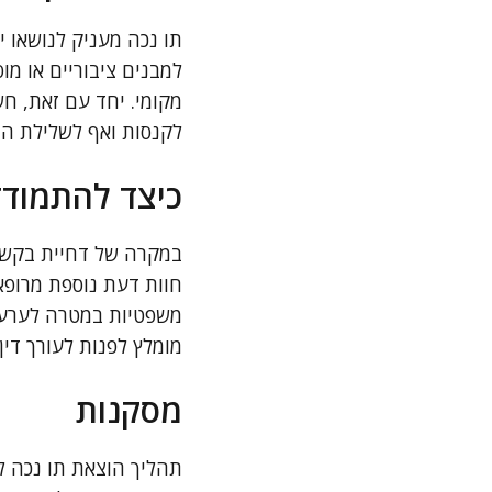
תו נכה מעניק לנושאו י
למבנים ציבוריים או מוס
מקומי. יחד עם זאת, חש
לקנסות ואף לשלילת הת
כיצד להתמודד
במקרה של דחיית בקשה 
חוות דעת נוספת מרופא 
משפטיות במטרה לערער 
מומלץ לפנות לעורך דין 
מסקנות
תהליך הוצאת תו נכה לר