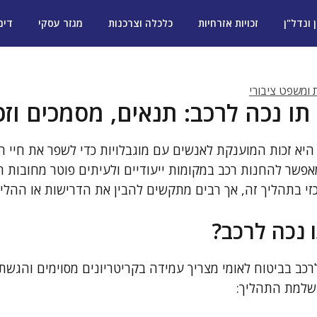
ן ונדל"ן
זכויות אזרחיות
כלכלה וצרכנות
מגזר עסקי
דינ
ת ומשפט ציבורי
ו נכה לרכב: תנאים, מסמכים וזכו
היא זכות המוענקת לאנשים עם מוגבלויות כדי לשפר את חיי ה
אפשר להחנות רכב במקומות ייעודיים ולעיתים פוטר מחובות חנ
זי בתהליך זה, אך רבים מתקשים להבין את הדרישות או ההליך
 נכה לרכב?
רכב בביטוח לאומי מצריך עמידה בקריטריונים מסוימים והגש
שלמת התהליך: