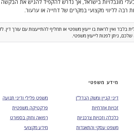
בעלי מוגבלויות בישראל, אך נדרש להקפיד להגיש את הבקשה ב
 רבה לליווי מקצועי במקרים של דחייה או ערעור.
 בלבד ואין לראות בו ייעוץ משפטי או תחליף להתייעצות עם עורך דין. 
לכם, ניתן לפנות לייעוץ משפטי.
מידע משפטי
דיני קניין ומשק הנדל"ן
משפט פלילי ודיני תנועה
זכויות אזרחיות
פרקטיקה משפטית
כלכלה וזכויות צרכניות
רפואה וחוק בספורט
משפט עסקי והתאגדות
מידע מקצועי