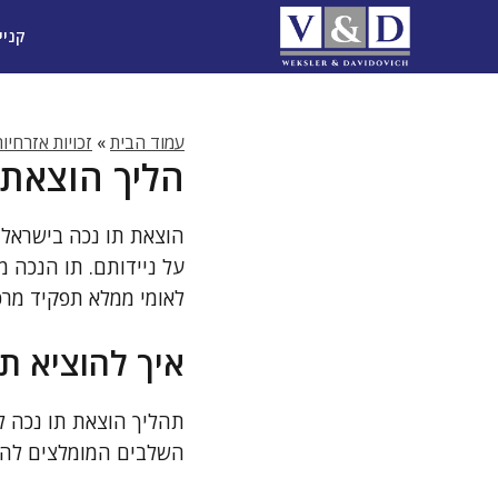
דלג
קניי
תוכן
עמוד הבית
»
זכויות אזרחיו
הליך הוצאת ת
הוצאת תו נכה בישראל 
על ניידותם. תו הנכה מ
לאומי ממלא תפקיד מרכ
איך להוציא תו
תהליך הוצאת תו נכה ל
השלבים המומלצים לה