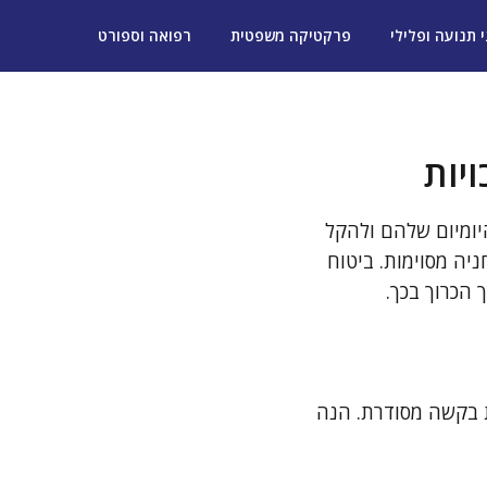
י תנועה ופלילי
פרקטיקה משפטית
רפואה וספורט
יות
יומיום שלהם ולהקל
יה מסוימות. ביטוח
 הכרוך בכך.
ת בקשה מסודרת. הנה