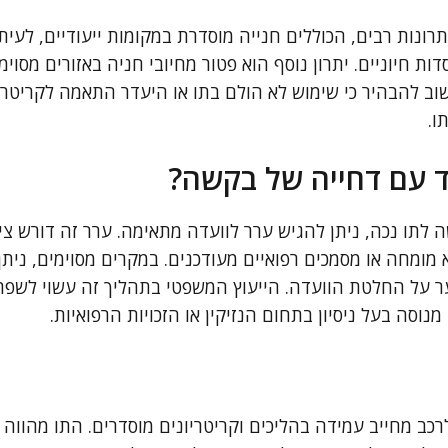
תרונות רבים, הכוללים חנייה מוסדרת במקומות ייעודיים, לעית
דות חיוניים. יתרון נוסף הוא פטור מחיובי חניה באזורים מסו
וב להבהיר כי שימוש לא הולם בתו או היעדר התאמה לקריטריו
ו.
 עם דחייה של בקשה?
לתו נכה, ניתן להגיש ערר לוועדה מתאימה. ערר זה דורש ציר
מומחה או מסמכים רפואיים מעודכנים. במקרים מסוימים, ניתן
על החלטת הוועדה. הייעוץ המשפטי בתהליך זה עשוי לשפר א
מנוסה בעל ניסיון בתחום הנזיקין או הזכויות הרפואיות.
כב מחייב עמידה בהליכים וקריטריונים מוסדרים. התו מהווה 