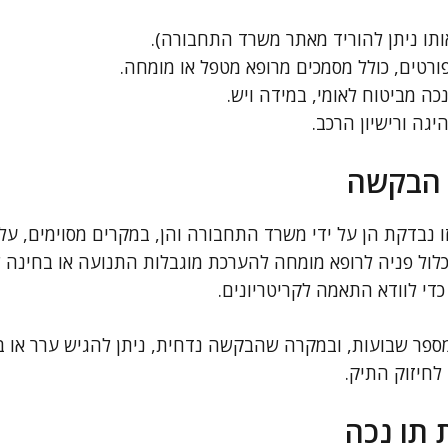
תו ניתן להוריד מאתר משרד התחבורה).
פורטים, כולל מסמכים מרופא מטפל או מומחה.
ה מביטוח לאומי, במידה ויש.
יגה ורישיון הרכב.
 הבקשה
בדקת הן על ידי משרד התחבורה והן, במקרים מסוימים, על יד
לול פניה לרופא מומחה להערכת מוגבלות התנועה או בחינה ש
כדי לוודא התאמה לקריטריונים.
מספר שבועות, ובמקרה שהבקשה נדחית, ניתן להגיש ערר או
לחיזוק התיק.
תו נכה