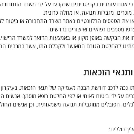
 כי אתם עומדים בקריטריונים שנקבעו על ידי משרד התחבורה ו
 מוכרים, מגבלות תנועה, או מחלה כרונית.
 את הטפסים הרלוונטיים באתר משרד התחבורה או ביטוח לאו
פו מסמכים רפואיים ואישורים נדרשים.
 את הבקשה באופן מקוון או באמצעות הדואר למשרד הרישוי.
ינו להחלטת הגורם המאושר ולקבלת התו, אשר במרבית המק
תנאי הזכאות
נכה לרכב דורשת הבנה מעמיקה של תנאי הזכאות. בעיקרון,
רים על ידי ביטוח לאומי או לפי החלטת רופא מוסמך. אנשים הז
לגלים, הסובלים ממוגבלות תנועה משמעותית, וכן אנשים החול
ך כוללים: