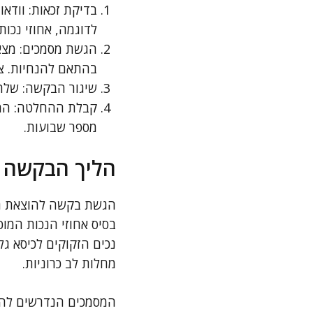
בדיקת זכאות: וודאו
לדוגמה, אחוזי נכות
הגשת מסמכים: מצאו
בהתאם להנחיות. צר
שיגור הבקשה: שלחו
קבלת ההחלטה: המת
מספר שבועות.
הליך הבקשה ו
הגשת בקשה להוצאת תו 
בסיס אחוזי הנכות המוכ
נכים הזקוקים לכיסא ג
מחלות לב כרוניות.
המסמכים הנדרשים להלי