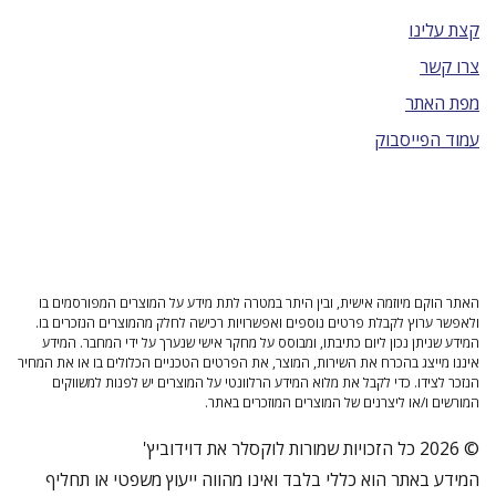
קצת עלינו
צרו קשר
מפת האתר
עמוד הפייסבוק
האתר הוקם מיוזמה אישית, ובין היתר במטרה לתת מידע על המוצרים המפורסמים בו
ולאפשר ערוץ לקבלת פרטים נוספים ואפשרויות רכישה לחלק מהמוצרים הנזכרים בו.
המידע שניתן נכון ליום כתיבתו, ומבוסס על מחקר אישי שנערך על ידי המחבר. המידע
איננו מייצג בהכרח את השירות, המוצר, את הפרטים הטכניים הכלולים בו או את המחיר
הנזכר לצידו. כדי לקבל את מלוא המידע הרלוונטי על המוצרים יש לפנות למשווקים
המורשים ו/או ליצרנים של המוצרים המוזכרים באתר.
© 2026 כל הזכויות שמורות לוקסלר את דוידוביץ'
המידע באתר הוא כללי בלבד ואינו מהווה ייעוץ משפטי או תחליף