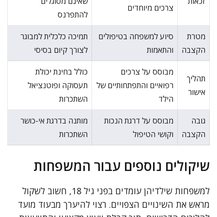
זכאות
שאינם מסוגלים
צרכים מיוחדים
להתפרנס
מטרת
סיוע למשפחה בטיפולים
תמיכה כלכלית למבוגר
הקצבה
והתאמות
לצורך קיום בסיסי
מבוסס על צרכים
כולל בחינת יכולת
תהליך
רפואיים והתפתחותיים של
תעסוקה ופוטנציאל
אישור
הילד
השתכרות
גובה
מבוסס על דרגת הנכות
מותנה בדרגת אי-כושר
הקצבה
וקושי הטיפול
השתכרות
שיקולים נוספים עבור המשפחות
למשפחות שילדיהן עומדים בפני גיל 18, חשוב לשקול
מראש את השינויים הצפויים. רצוי להיערך מבעוד מועד