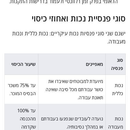
הלאומי בפרק זמן רלוונטי ולעמוד בדרישות התקנות.
סוגי פנסיית נכות ואחוזי כיסוי
ישנם שני סוגי פנסיות נכות עיקריים: נכות כללית ונכות
מעבודה.
סוג
מאפיינים
שיעור הכיסוי
פנסיה
מיועדת למבוטחים שאיבדו את
נכות
עד 75% משכר
כושר עבודתם מכל סיבה שאינה
כללית
הבסיס המוכר.
תאונת עבודה.
עד 100%
נכות
נועדה לעובדים שנפגעו בעבודתם
מהכנסה
מעבודה
או במהלך נסיבותיה.
שקדמה