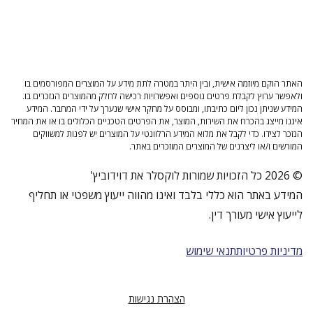
האתר הוקם מיוזמה אישית, ובין היתר במטרה לתת מידע על המוצרים המפורסמים בו
ולאפשר ערוץ לקבלת פרטים נוספים ואפשרויות רכישה לחלק מהמוצרים הנזכרים בו.
המידע שניתן נכון ליום כתיבתו, ומבוסס על מחקר אישי שנערך על ידי המחבר. המידע
איננו מייצג בהכרח את השירות, המוצר, את הפרטים הטכניים הכלולים בו או את המחיר
הנזכר לצידו. כדי לקבל את מלוא המידע הרלוונטי על המוצרים יש לפנות למשווקים
המורשים ו/או ליצרנים של המוצרים המוזכרים באתר.
© 2026 כל הזכויות שמורות לוקסלר את דוידוביץ'
המידע באתר הוא כללי בלבד ואינו מהווה ייעוץ משפטי או תחליף
לייעוץ אישי מעורך דין.
מדיניות פרטיות
תנאי שימוש
הצהרת נגישות