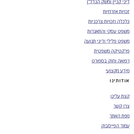
דיני קניין ומשק הנדל"ן
זכויות אזרחיות
כלכלה וזכויות צרכניות
משפט עסקי והתאגדות
משפט פלילי ודיני תנועה
פרקטיקה משפטית
רפואה וחוק בספורט
מידע מקצועי
אודותינו
קצת עלינו
צרו קשר
מפת האתר
עמוד הפייסבוק