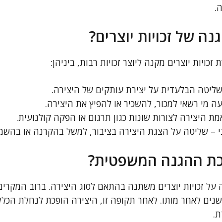
.
ה של זכויות יוצרים?
ויות יוצרים מקנה ליוצר זכויות רבות, ביניהן:
ליטה הבלעדית על יצירת עותקים של היצירה.
ה מי רשאי למכור, להשכיר או להפיץ את היצירה.
ת היצירה לצורות שונות כגון תרגום או הפקה קולנועית.
י – שליטה על הצגת היצירה בציבור, למשל בהקרנה או בהשמ
כת ההגנה המשפטית?
על זכויות יוצרים משתנה בהתאם לסוג היצירה. ברוב המקרי
ייו של היוצר ועוד 70 שנים לאחר מותו. לאחר תקופה זו, היצירה הופכת לנחל
ת.