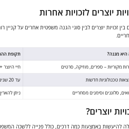
יות יוצרים לזכויות אחרות
ין זכויות יוצרים לבין סוגי הגנה משפטית אחרים על קניין רוח
ריים.
היא מגנה?
תקופת ההג
רות מקוריות – ספרים, מוזיקה, סרטים
חיי היוצר + 70 שני
אות טכנולוגיות חדשות
עד 20 שנים
ואים, סלוגנים וסימנים מסחריים
ניתן להארי
יות יוצרים?
יכולה להיעשות באמצעות כמה דרכים, כולל פנייה ללשכה המש