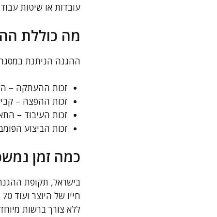
עובדות או שיטות עבודה
מה כוללת ההגנ
ההגנה הניתנת במסגרת זכ
זכות ההעתקה – הש
זכות ההפצה – קביע
זכות העיבוד – התאמ
זכות הביצוע הפומב
כמה זמן נמש
בישראל, תקופת ההגנה 
ח
ללא צורך ברשות מיוחד