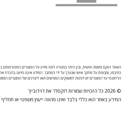
האתר הוקם מיוזמה אישית, ובין היתר במטרה לתת מידע על המוצרים המפורסמים בו 
כתיבתו, ומבוסס על מחקר אישי שנערך על ידי המחבר. המידע איננו מייצג בהכרח את
הרלוונטי על המוצרים יש לפנות למשווקים המורשים ו/או ליצרנים של המוצרים המוזכ
© 2026 כל הזכויות שמורות לוקסלר את דוידוביץ'
המידע באתר הוא כללי בלבד ואינו מהווה ייעוץ משפטי או תחליף לי