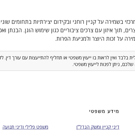
מרכזי בשמירה על קניין רוחני ובקידום יצירתיות בתחומים שונ
ם, תוך איזון עם צרכים ציבוריים כגון שימוש הוגן. הבנתן ואכי
מירה על זכות היוצר ולמניעת הפרות.
 בלבד ואין לראות בו ייעוץ משפטי או תחליף להתייעצות עם עורך דין. 
לכם, ניתן לפנות לייעוץ משפטי.
מידע משפטי
דיני קניין ומשק הנדל"ן
משפט פלילי ודיני תנועה