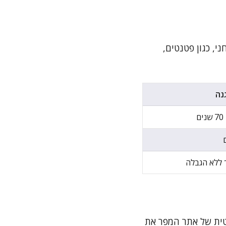
ני, כגון פטנטים,
נה
ם
ך ללא הגבלה
פטית של אתר המפר את