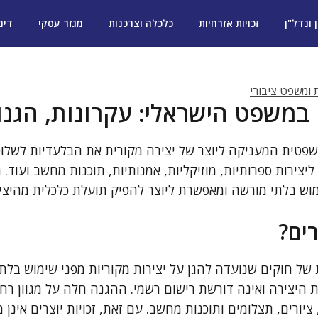
ן ונדל"ן
זכויות אזרחיות
כלכלה וצרכנות
מגזר עסקי
דינ
ת ומשפט ציבורי
ם במשפט הישראלי: עקרונות, הגנו
ת משפטית המעניקה ליוצר של יצירה מקורית את הבלעדיות לשל
 ליצירות ספרותיות, מוזיקליות, אמנותיות, תוכנות מחשב ועוד
מוש בלתי מורשה ומאפשרת ליוצר להפיק תועלת כלכלית מהיצי
רים?
ת של חוקים שנועדה להגן על יצירות מקוריות מפני שימוש בלת
ת היצירה ואינה דורשת רישום רשמי. ההגנה חלה על מגוון רחב
ציורים, תצלומים ותוכנות מחשב. עם זאת, זכויות יוצרים אינן מ