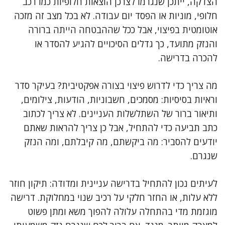
הצדקה, ייתכן שנגרמו לצרכן הוצאות חלופיות כמו רכב
חלופי, מוניות או הפסד יום עבודה. לא בכל מצב זה מזכה
אוטומטית בפיצוי, אבל ככל שההבטחה הייתה ברורה
והנזק מתועד, כך גדלים הסיכויים להגיע להסדר או
להכרה בדרישה.
מה צריך כדי לדרוש פיצוי בצורה אפקטיבית? בעיקר סדר
וראיות בסיסיות: מסמכים, חשבוניות, הודעות, צילומים,
ותיאור ברור של השתלשלות העניינים. לא צריך לכתוב
כתב תביעה כדי להתחיל, אבל כן צריך להראות שאתם
יודעים להסביר: מה ביקשתם, מה קיבלתם, ומה הנזק
שנגרם.
לעיתים נכון להתחיל בדרישה עניינית ומדודה: תיקון חוזר
ללא עלות, או החזר חלקי על רכיב שנוי במחלוקת. דרישה
מוגזמת מדי בהתחלה עלולה להפוך משא ומתן פשוט