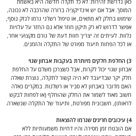
כאן נדרשת זהירות: לא כל תקלה חדשה היא באשמת
המוסך. אבל אם יש אינדיקציה ברורה שהרכבה לא נכונה,
שימוש בחלק לא מתאים, או טיפול רשלני גרמו לנזק נוסף,
אפשר לדרוש לא רק תיקון חוזר אלא גם החזר על עלויות
נלוות. לעיתים זה יצריך חוות דעת של גורם מקצועי אחר,
או לכל הפחות תיעוד מפורט של התקלה והזמנים.
3) החלפת חלקים מיותרת בעקבות אבחון שגוי
אבחון שגוי יכול לקרות, אבל כשצרכן משלם על החלפת
חלק יקר שבדיעבד לא היה קשור לתקלה, נוצרת שאלה
האם מדובר באבחון לא סביר או רשלנות. במקרים כאלה
חשוב מאוד לשמור את החלק שהוחלף (או לפחות לבקש
לראותו), חשבונית מפורטת, ותיעוד של התקלה שנשארה.
4) עיכובים חריגים שגרמו להוצאות
אם הובטח זמן מסירה והיו דחיות משמעותיות ללא