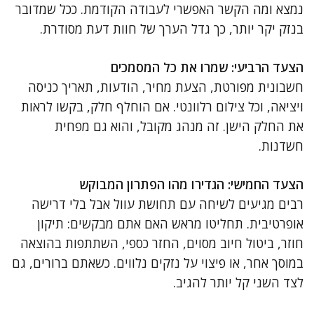
נמצא ומה הקשר האפשרי לעבודה הקודמת. ככל שמדובר
בנזק יקר יותר, כך גדל הערך של חוות דעת מסודרת.
הצעד הרביעי: שמרו את כל המסמכים
חשבונית מפורטת, הצעת מחיר, הודעות, תאריך כניסה
ויציאה, וכל צילום רלוונטי. אם הוחלף חלק, בקשו לראות
את החלק הישן. זה מנהג מקובל, והוא גם מפחית
חשדנות.
הצעד החמישי: הגדירו מהו הפתרון המבוקש
רבים מגיעים לשיחה עם תחושת עוול אבל בלי דרישה
אופרטיבית. תחליטו מראש האם אתם מבקשים: תיקון
חוזר, ביטול חיוב מסוים, החזר כספי, השתתפות בהוצאה
במוסך אחר, או פיצוי על נזקים נלווים. כשאתם ברורים, גם
לצד השני קל יותר להגיב.