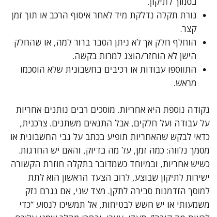
בסמוך לתיקון.
נורת תקלה נדלקת מיד לאחר איסוף הרכב או תוך זמן
קצר.
הוחלף חלק אך לא ניתן הסבר ברור למה, או שהחלק
הישן לא הוחזר/הוצג למרות בקשה.
התווספו עבודות או רכיבים בחשבונית שלא הוסכמו
מראש.
נקודה נוספת היא אחריות. מוסכים רבים נותנים אחריות
על עבודה ועל חלקים, אבל התנאים משתנים. צרכנית,
כדאי לבקש שהאחריות תופיע בכתב על גבי החשבונית או
מסמך נלווה: כמה זמן, על מה בדיוק, והאם יש החרגות.
כשיש אחריות, ובמיוחד כשמדובר בתקלה חוזרת הקשורה
ישירות לתיקון שבוצע, לרוב הצעד הראשון הוא לתת
למוסך הזדמנות סבירה לתקן. מצד שני, אם נגרם נזק
משמעותי או יש חשש לבטיחות, אל תמשיכו לנסוע “כדי