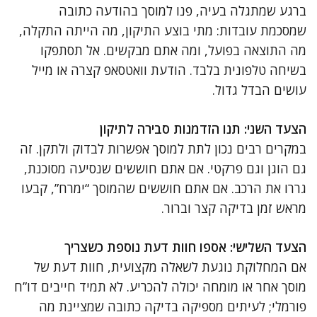
ברגע שמתגלה בעיה, פנו למוסך בהודעה כתובה
שמסכמת עובדות: מתי בוצע התיקון, מה הייתה התקלה,
מה התוצאה בפועל, ומה אתם מבקשים. אל תסתפקו
בשיחה טלפונית בלבד. הודעת וואטסאפ קצרה או מייל
עושים הבדל גדול.
הצעד השני: תנו הזדמנות סבירה לתיקון
במקרים רבים נכון לתת למוסך אפשרות לבדוק ולתקן. זה
גם הוגן וגם פרקטי. אם אתם חוששים שנסיעה מסוכנת,
גררו את הרכב. אם אתם חוששים שהמוסך “ימרח”, קבעו
מראש זמן בדיקה קצר וברור.
הצעד השלישי: אספו חוות דעת נוספת כשצריך
אם המחלוקת נוגעת לשאלה מקצועית, חוות דעת של
מוסך אחר או מומחה יכולה להכריע. לא תמיד חייבים דו”ח
פורמלי; לעיתים מספיקה בדיקה כתובה שמציינת מה