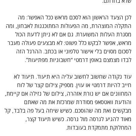
שלא בחרתם.
לכן הצעד הראשון הוא לסכם מראש ככל האפשר: מה
התקלה המוצהרת, מה הפעולות המתוכננות לאבחון, ומה
מסגרת העלות המשוערת. גם אם לא ניתן לדעת הכול
מראש, אפשר לבקש כלל פשוט: לא מבצעים פעולה מעבר
לסכום מסוים בלי אישור טלפוני או בכתב. ההרגל הזה
לבדו מצמצם באופן דרמטי “חשבוניות מפתיעות”.
עוד נקודה שחשוב לחשוב עליה היא תיעוד. תיעוד לא
חייב להיות דרמטי או עוין. מספיק צילום קצר של לוח
המחוונים אם יש נורת אזהרה, צילום של נזילה אם קיימת,
והודעת וואטסאפ מסודרת שמרכזת את מה שאתם
מבקשים ואת מה שהוסכם. כשיש שיחה בעל פה בלבד, קל
מאוד להגיע לגרסה מול גרסה. כשיש תיעוד קצר,
המחלוקת מתמקדת בעובדות.