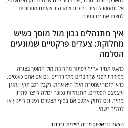
למאבק מיותר. מנגד, אם ברור לכם שנגרם נזק משמעותי,
אל תהססו להציב גבולות ולהבהיר שאתם מתכוונים
למצות את זכויותיכם.
איך מתנהלים נכון מול מוסך כשיש
מחלוקת: צעדים פרקטיים שמונעים
הסלמה
כמעט תמיד עדיף לפתור מחלוקת מול המוסך בצורה
מסודרת לפני שהדברים מתדרדרים. גם אם אתם כועסים,
כדאי לזכור שמטרת העל היא אחת: לקבל רכב תקין והוגן,
ולצמצם הפסדים. התנהלות נכונה יכולה לייצר פתרון
מהיר, וגם לחזק אתכם אם בסוף תצטרכו לפנות לייעוץ או
להליך רשמי.
הצעד הראשון: פנייה מיידית ובכתב