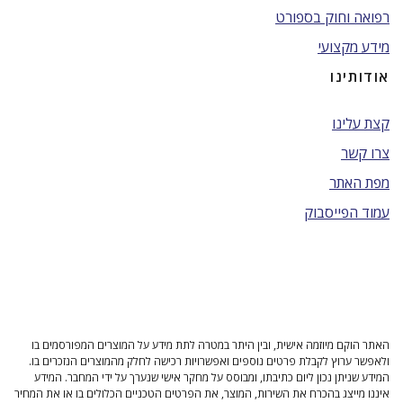
רפואה וחוק בספורט
מידע מקצועי
אודותינו
קצת עלינו
צרו קשר
מפת האתר
עמוד הפייסבוק
האתר הוקם מיוזמה אישית, ובין היתר במטרה לתת מידע על המוצרים המפורסמים בו
ולאפשר ערוץ לקבלת פרטים נוספים ואפשרויות רכישה לחלק מהמוצרים הנזכרים בו.
המידע שניתן נכון ליום כתיבתו, ומבוסס על מחקר אישי שנערך על ידי המחבר. המידע
איננו מייצג בהכרח את השירות, המוצר, את הפרטים הטכניים הכלולים בו או את המחיר