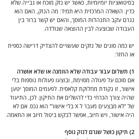
בסיטואציות יומיומיות, כאשר יש נזק מוכח או גבייה שלא
כדין. השאלה המרכזית היא תמיד: מה הנזק, האם הוא
נגרם עקב התנהלות המוסך, והאם יש קשר ברור בין
העבודה שבוצעה לבין ההוצאה שנולדה.
יש כמה סוגים של נזקים שעשויים להצדיק דרישה כספית
או החזר:
1) תשלום עבור עבודה שלא הוזמנה או שלא אושרה
אם סוכם על פעולה מסוימת, ובוצעו פעולות נוספות בלי
אישור, זו נקודת מחלוקת קלאסית. לפעמים המוסך יטען
שהיה צורך הכרחי כדי להשלים את התיקון. לכן, התיעוד
של “לא מבצעים מעבר ל X בלי אישור” הוא נכס. אם לא
היה אישור, ויש חיוב, אפשר לבקש ביטול חיוב או התאמה.
2) תיקון כושל שגרם לנזק נוסף