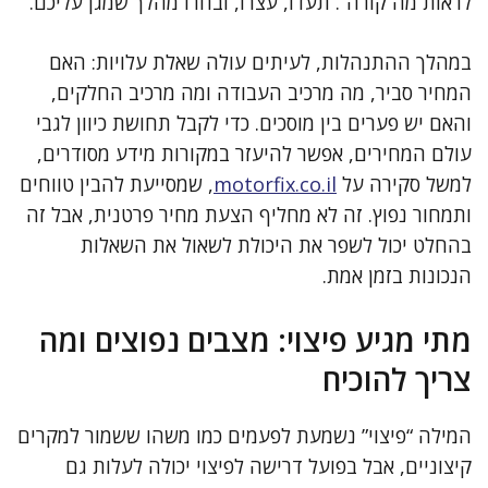
לראות מה קורה”. תעדו, עצרו, ובחרו מהלך שמגן עליכם.
במהלך ההתנהלות, לעיתים עולה שאלת עלויות: האם
המחיר סביר, מה מרכיב העבודה ומה מרכיב החלקים,
והאם יש פערים בין מוסכים. כדי לקבל תחושת כיוון לגבי
עולם המחירים, אפשר להיעזר במקורות מידע מסודרים,
למשל סקירה על
motorfix.co.il
, שמסייעת להבין טווחים
ותמחור נפוץ. זה לא מחליף הצעת מחיר פרטנית, אבל זה
בהחלט יכול לשפר את היכולת לשאול את השאלות
הנכונות בזמן אמת.
מתי מגיע פיצוי: מצבים נפוצים ומה
צריך להוכיח
המילה “פיצוי” נשמעת לפעמים כמו משהו ששמור למקרים
קיצוניים, אבל בפועל דרישה לפיצוי יכולה לעלות גם