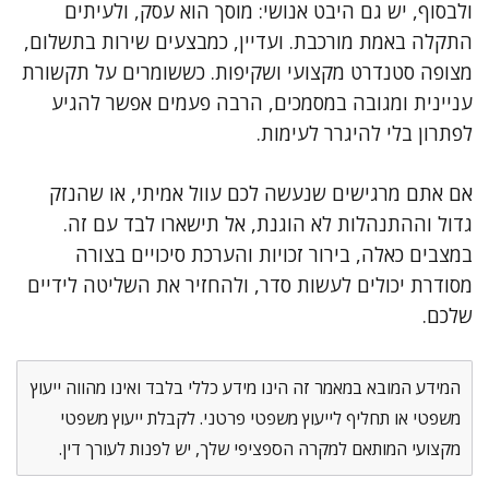
ולבסוף, יש גם היבט אנושי: מוסך הוא עסק, ולעיתים
התקלה באמת מורכבת. ועדיין, כמבצעים שירות בתשלום,
מצופה סטנדרט מקצועי ושקיפות. כששומרים על תקשורת
עניינית ומגובה במסמכים, הרבה פעמים אפשר להגיע
לפתרון בלי להיגרר לעימות.
אם אתם מרגישים שנעשה לכם עוול אמיתי, או שהנזק
גדול וההתנהלות לא הוגנת, אל תישארו לבד עם זה.
במצבים כאלה, בירור זכויות והערכת סיכויים בצורה
מסודרת יכולים לעשות סדר, ולהחזיר את השליטה לידיים
שלכם.
המידע המובא במאמר זה הינו מידע כללי בלבד ואינו מהווה ייעוץ
משפטי או תחליף לייעוץ משפטי פרטני. לקבלת ייעוץ משפטי
מקצועי המותאם למקרה הספציפי שלך, יש לפנות לעורך דין.