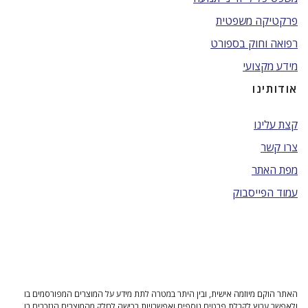
פרקטיקה משפטית
רפואה וחוק בספורט
מידע מקצועי
אודותינו
קצת עלינו
צרו קשר
מפת האתר
עמוד הפייסבוק
האתר הוקם מיוזמה אישית, ובין היתר במטרה לתת מידע על המוצרים המפורסמים בו
ולאפשר ערוץ לקבלת פרטים נוספים ואפשרויות רכישה לחלק מהמוצרים הנזכרים בו.