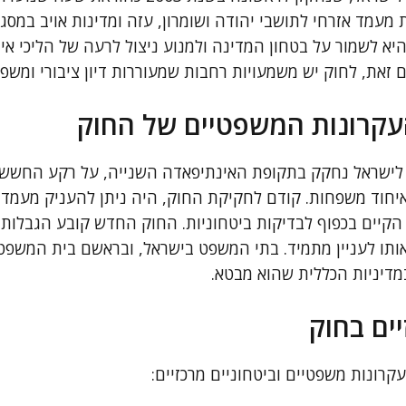
מעמד אזרחי לתושבי יהודה ושומרון, עזה ומדינות אויב במסגר
א לשמור על בטחון המדינה ולמנוע ניצול לרעה של הליכי אי
עם זאת, לחוק יש משמעויות רחבות שמעוררות דיון ציבורי ומשפ
עקרונות המשפטיים של החוק
 לישראל נחקק בתקופת האינתיפאדה השנייה, על רקע החשש 
איחוד משפחות. קודם לחקיקת החוק, היה ניתן להעניק מעמד
הקיים בכפוף לבדיקות ביטחוניות. החוק החדש קובע הגבלות 
אותו לעניין מתמיד. בתי המשפט בישראל, ובראשם בית המשפט 
מדיניות הכללית שהוא מבטא.
ים בחוק
רונות משפטיים וביטחוניים מרכזיים: