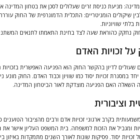
דינה: מניעת כניסת זרים שעלולים לסכן את בטחון המדינה או
י לבין שיקולים הומניטריים: התכלית הדמוגרפית של החוק עורר
 בלתי שוויוניות.
החוק נחקק כהוראת שעה לצד בחינת התאמתו לתנאים המשתנים
על זכויות האדם
 שעולים לדיון בהקשר החוק הוא הפגיעה האפשרית בזכויות ה
ד במסגרת זכויות יסוד כמו שוויון וכבוד האדם. החוק מונע ני
לה השאלה האם הפגיעה מוצדקת לאור הביטחון המדינה.
ת וציבורית
מעותית בקרב ארגוני זכויות אדם ורבים מהציבור הטוענים כי
יות ומגביל את הזכות למשפחה. בית המשפט העליון אישר את 
 זכויות יסוד. פסיקות שונות לאורך השנים מתמקדות באיזון בי