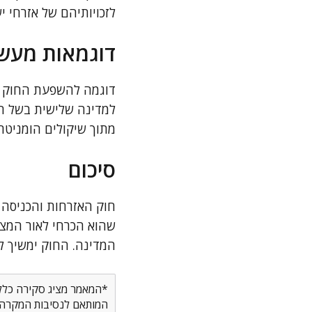
לזכויותיהם של אזרחי י
דוגמאות מעשי
דוגמה להשפעת החוק הי
למדינה שלישית בשל הא
מתוך שיקולים הומניטרי
סיכום
חוק האזרחות והכניסה ל
שהוא הכרחי לאור המציא
המדינה. החוק ימשיך ל
*המאמר מציג סקירה כללית
המותאם לנסיבות המקרה ש