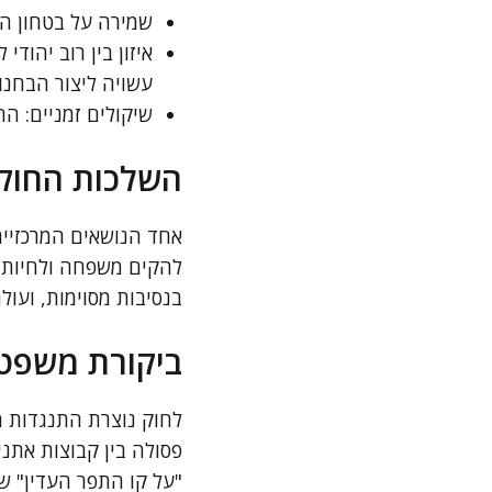
שמירה על בטחון המ
איזון בין רוב יהוד
עשויה ליצור הבחנות
שיקולים זמניים: 
השלכות החוק 
אחד הנושאים המרכזיים
להקים משפחה ולחיות יח
בנסיבות מסוימות, ועו
ביקורת משפטי
לחוק נוצרת התנגדות מש
פסולה בין קבוצות אתנ
"על קו התפר העדין" של