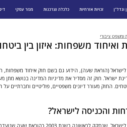
ן ונדל"ן
זכויות אזרחיות
כלכלה וצרכנות
מגזר עסקי
דינ
ת ומשפט ציבורי
ואיחוד משפחות: איזון בין ביטחון 
לישראל (הוראת שעה), הידוע גם בשם חוק איחוד משפחות, ה
נת ישראל. חוק זה מסדיר את מדיניות המדינה בנושא מתן מע
טחים. החוק מעורר דיונים משפטיים, פוליטיים וחברתיים על ת
חות והכניסה לישראל?
חוק האזרחות והכניסה לישראל, שנחקק לראשונה בש