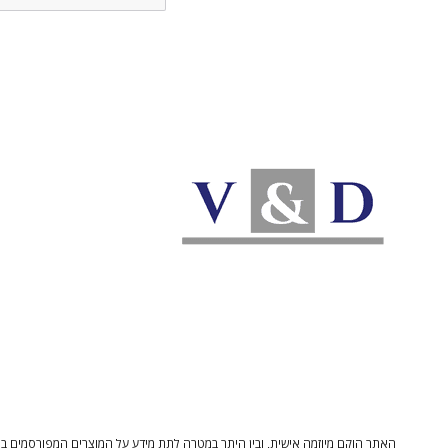
האתר הוקם מיוזמה אישית, ובין היתר במטרה לתת מידע על המוצרים המפורסמים בו 