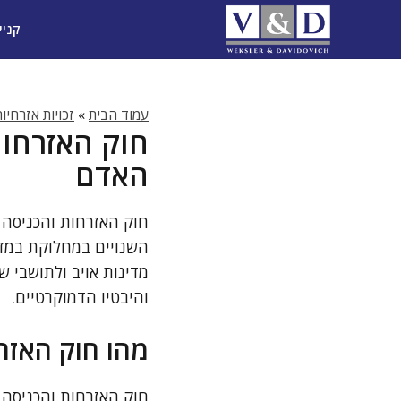
דלג
קניי
תוכן
עמוד הבית
»
זכויות אזרחיו
חוק האזרחות 
האדם
חוק האזרחות והכניסה 
השנויים במחלוקת במדי
מדינות אויב ולתושבי ש
והיבטיו הדמוקרטיים.
מהו חוק האזר