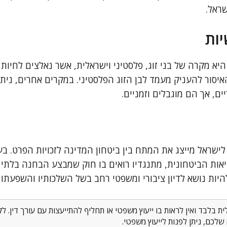
שראל.
ות
א מקרה של בני זוג, פלסטיני וישראלית, אשר נאלצים לחיות 
יסור להעניק מעמד לבן הזוג הפלסטיני. במקרים אחרים, ניתנ
ים, אך הם מוגבלים וזמניים.
ישראל מייצג את המתח בין ביטחון המדינה לזכויות הפרט. בע
ות הביטחונית, מתנגדיו רואים בו חוק שמבצע הבחנה בלתי שו
היות נושא לדיון ציבורי ומשפטי רחב בשל השלכותיו והשפעת
 בלבד ואין לראות בו ייעוץ משפטי או תחליף להתייעצות עם עורך דין. 
לכם, ניתן לפנות לייעוץ משפטי.