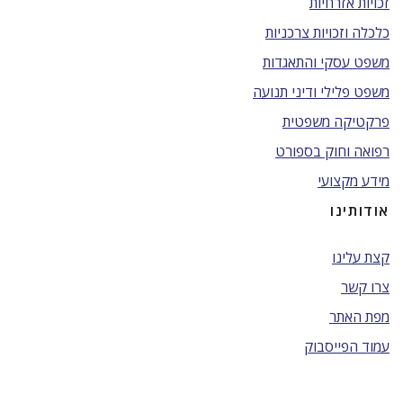
זכויות אזרחיות
כלכלה וזכויות צרכניות
משפט עסקי והתאגדות
משפט פלילי ודיני תנועה
פרקטיקה משפטית
רפואה וחוק בספורט
מידע מקצועי
אודותינו
קצת עלינו
צרו קשר
מפת האתר
עמוד הפייסבוק