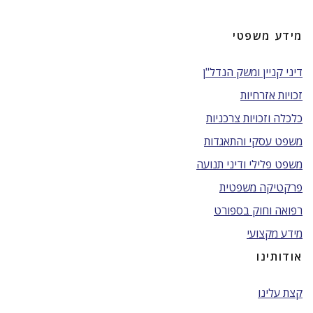
מידע משפטי
דיני קניין ומשק הנדל"ן
זכויות אזרחיות
כלכלה וזכויות צרכניות
משפט עסקי והתאגדות
משפט פלילי ודיני תנועה
פרקטיקה משפטית
רפואה וחוק בספורט
מידע מקצועי
אודותינו
קצת עלינו