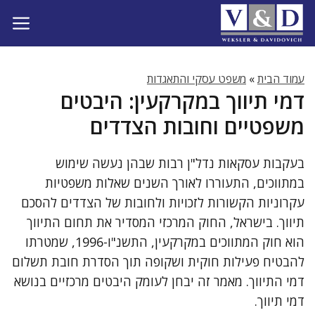
דלג
תוכן
עמוד הבית
»
משפט עסקי והתאגדות
דמי תיווך במקרקעין: היבטים
משפטיים וחובות הצדדים
בעקבות עסקאות נדל"ן רבות שבהן נעשה שימוש
במתווכים, התעוררו לאורך השנים שאלות משפטיות
עקרוניות הקשורות לזכויות ולחובות של הצדדים להסכם
תיווך. בישראל, החוק המרכזי המסדיר את תחום התיווך
הוא חוק המתווכים במקרקעין, התשנ"ו-1996, שמטרתו
להבטיח פעילות חוקית ושקופה תוך הסדרת חובת תשלום
דמי התיווך. מאמר זה יבחן לעומק היבטים מרכזיים בנושא
דמי תיווך.