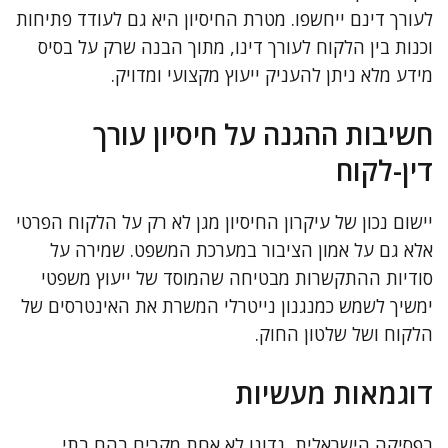
לעורך דינם ייחשפו. מטרת החיסיון היא גם לעודד פתיחות
וכנות בין הלקוח לעורך דינו, מתוך הבנה שרק על בסיס
מידע מלא ניתן להעניק ייעוץ מקצועי ומדויק.
חשיבות ההגנה על חיסיון עורך
דין-לקוח
יישום נכון של עיקרון החיסיון מגן לא רק על הלקוח הפרטי
אלא גם על אמון הציבור במערכת המשפט. שמירה על
סודיות ההתקשרות מבטיחה שהמוסד של ייעוץ משפטי
ימשיך לשמש כמנגנון נייטרלי המשרת את האינטרסים של
הלקוח ושל שלטון החוק.
דוגמאות מעשיות
בפסיקה הישראלית, נדונו לא אחת מקרים בהם בתי