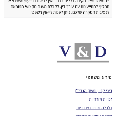
*המאמר מציג סקירה כללית בלבד ואין לראות בו ייעוץ משפטי או
תחליף להתייעצות עם עורך דין. לקבלת מענה מקצועי המותאם
לנסיבות המקרה שלכם, ניתן לפנות לייעוץ משפטי.
מידע משפטי
דיני קניין ומשק הנדל"ן
זכויות אזרחיות
כלכלה וזכויות צרכניות