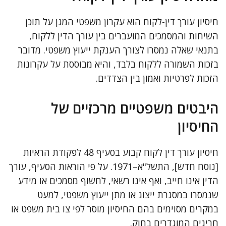
חיסיון עורך דין-לקוח הוא עקרון משפטי המגן על תוכן
השיחות והמסמכים המועברים בין עורך הדין ללקוח,
בתנאי שאלה נמסרו לצורך הענקת ייעוץ משפטי. מדובר
בזכות השמורה ללקוח בלבד, והיא מבוססת על עקרונות
הזכות לפרטיות ואמון בין הצדדים.
היבטים משפטיים מרכזיים של
החיסיון
חיסיון עורך דין לקוח קבוע בסעיף 48 לפקודת הראיות
[נוסח חדש], התשל"א–1971. על פי הוראות הסעיף, עורך
הדין אינו חייב, ואף אינו רשאי, לחשוף מסמכים או מידע
שנמסרו במסגרת ייצוג או מתן ייעוץ משפטי, למעט
במקרים מסוימים בהם החיסיון מוסר לפי צו בית משפט או
חריגים המוגדרים בחוק.